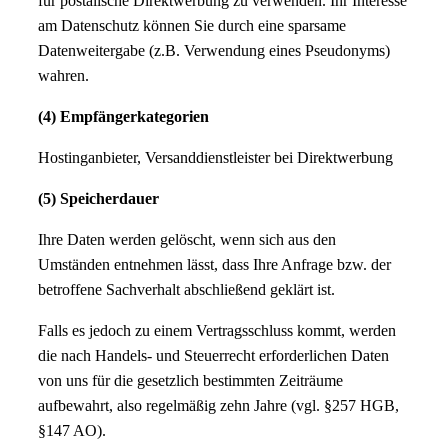
für postalische Direktwerbung zu verwenden. Ihr Interesse
am Datenschutz können Sie durch eine sparsame
Datenweitergabe (z.B. Verwendung eines Pseudonyms)
wahren.
(4) Empfängerkategorien
Hostinganbieter, Versanddienstleister bei Direktwerbung
(5) Speicherdauer
Ihre Daten werden gelöscht, wenn sich aus den
Umständen entnehmen lässt, dass Ihre Anfrage bzw. der
betroffene Sachverhalt abschließend geklärt ist.
Falls es jedoch zu einem Vertragsschluss kommt, werden
die nach Handels- und Steuerrecht erforderlichen Daten
von uns für die gesetzlich bestimmten Zeiträume
aufbewahrt, also regelmäßig zehn Jahre (vgl. §257 HGB,
§147 AO).