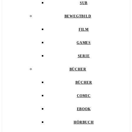
SUB
BEWEGTBILD
FILM
GAMES
SERIE
BÜCHER
BÜCHER
COMIC
EBOOK
HÖRBUCH