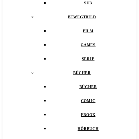
SUB
BEWEGTBILD
FILM
GAMES
SERIE
BÜCHER
BÜCHER
COMIC
EBOOK
HÖRBUCH