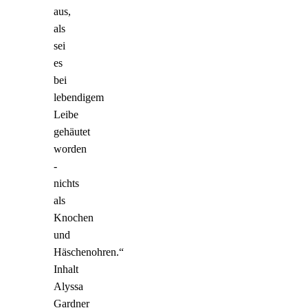
aus,
als
sei
es
bei
lebendigem
Leibe
gehäutet
worden
-
nichts
als
Knochen
und
Häschenohren.“
Inhalt
Alyssa
Gardner