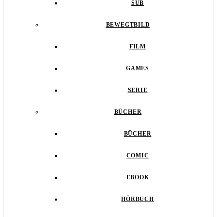
SUB
BEWEGTBILD
FILM
GAMES
SERIE
BÜCHER
BÜCHER
COMIC
EBOOK
HÖRBUCH