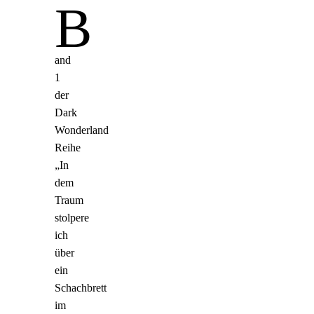
B
and
1
der
Dark
Wonderland
Reihe
„In
dem
Traum
stolpere
ich
über
ein
Schachbrett
im