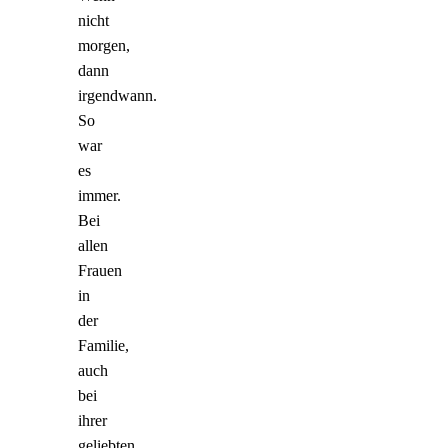
nicht
morgen,
dann
irgendwann.
So
war
es
immer.
Bei
allen
Frauen
in
der
Familie,
auch
bei
ihrer
geliebten