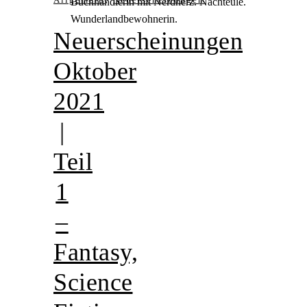
Buchhändlerin mit Nerdherz. Nachteule.
Wunderlandbewohnerin.
Neuerscheinungen
Oktober
2021
|
Teil
1
–
Fantasy,
Science