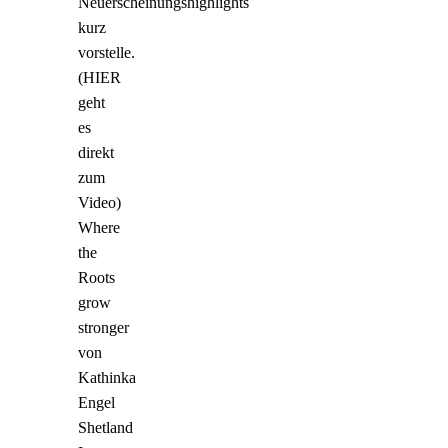
Neuerscheinungshighlights
kurz
vorstelle.
(HIER
geht
es
direkt
zum
Video)
Where
the
Roots
grow
stronger
von
Kathinka
Engel
Shetland