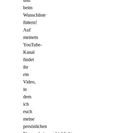
und
beim
Wunschliste
füttern!
Auf
meinem
YouTube-
Kanal
findet
ihr
ein
Video,
in
dem
ich
euch
meine
persönlichen