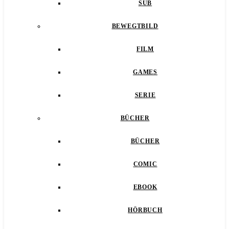
SUB
BEWEGTBILD
FILM
GAMES
SERIE
BÜCHER
BÜCHER
COMIC
EBOOK
HÖRBUCH