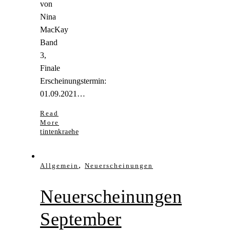
von
Nina
MacKay
Band
3,
Finale
Erscheinungstermin:
01.09.2021…
Read
More
tintenkraehe
,
Allgemein
Neuerscheinungen
Neuerscheinungen
September