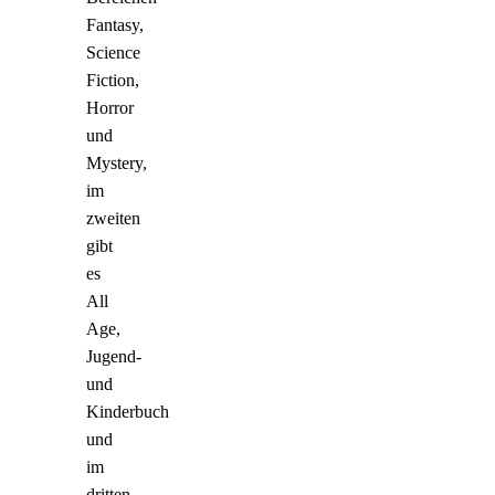
Fantasy,
Science
Fiction,
Horror
und
Mystery,
im
zweiten
gibt
es
All
Age,
Jugend-
und
Kinderbuch
und
im
dritten