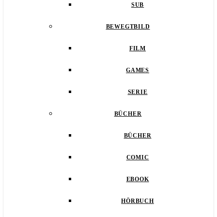
SUB
BEWEGTBILD
FILM
GAMES
SERIE
BÜCHER
BÜCHER
COMIC
EBOOK
HÖRBUCH