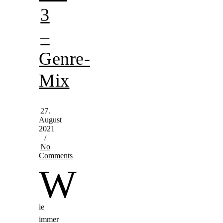
3
–
Genre-
Mix
27.
August
2021
/
No
Comments
W
ie
immer