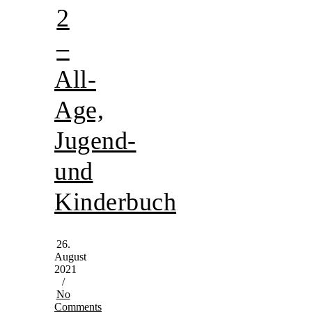
2
–
All-
Age,
Jugend-
und
Kinderbuch
26.
August
2021
/
No
Comments