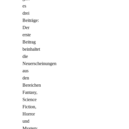
es
drei
Beiträge:
Der
erste
Beitrag
beinhaltet
die
Neuerscheinungen
aus
den
Bereichen
Fantasy,
Science
Fiction,
Horror
und
Mystery,