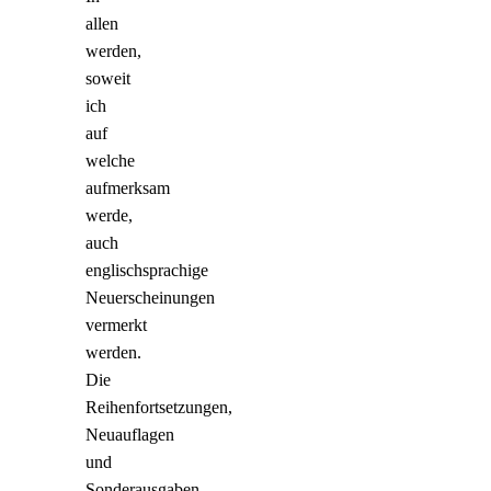
allen
werden,
soweit
ich
auf
welche
aufmerksam
werde,
auch
englischsprachige
Neuerscheinungen
vermerkt
werden.
Die
Reihenfortsetzungen,
Neuauflagen
und
Sonderausgaben