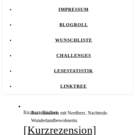
IMPRESSUM
BLOGROLL
WUNSCHLISTE
CHALLENGES
LESESTATISTIK
LINKTREE
,
Bücher
Bücher
Buchhändlerin mit Nerdherz. Nachteule.
Wunderlandbewohnerin.
[Kurzrezension]