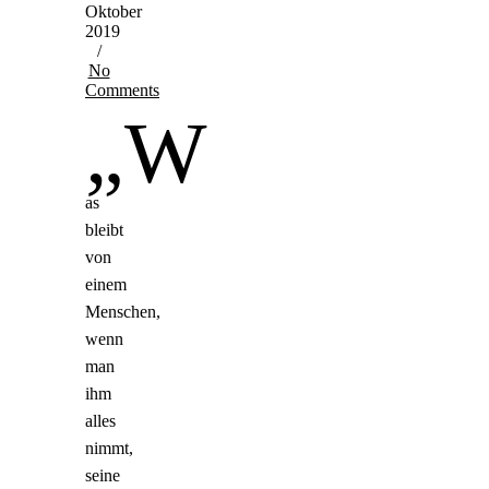
Oktober
2019
/
No
Comments
„W
as
bleibt
von
einem
Menschen,
wenn
man
ihm
alles
nimmt,
seine