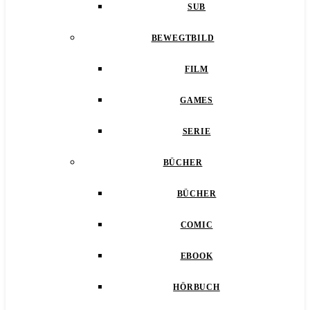
SUB
BEWEGTBILD
FILM
GAMES
SERIE
BÜCHER
BÜCHER
COMIC
EBOOK
HÖRBUCH