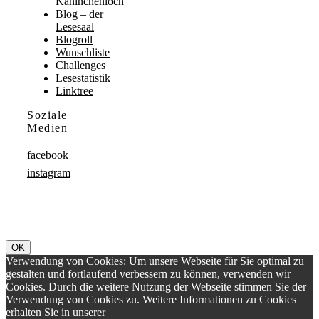
Kaninchenloch
Blog – der
Lesesaal
Blogroll
Wunschliste
Challenges
Lesestatistik
Linktree
Soziale
Medien
facebook
instagram
OK
Verwendung von Cookies: Um unsere Webseite für Sie optimal zu
gestalten und fortlaufend verbessern zu können, verwenden wir
Cookies. Durch die weitere Nutzung der Webseite stimmen Sie der
Verwendung von Cookies zu. Weitere Informationen zu Cookies
erhalten Sie in unserer