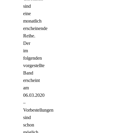
sind
eine
monatlich
erscheinende
Reihe.
Der
im
folgenden
vorgestellte
Band
erscheint
am
06.03.2020
–
Vorbestellungen
sind
schon
möglich.