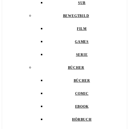
SUB
BEWEGTBILD
FILM
GAMES
SERIE
BÜCHER
BÜCHER
COMIC
EBOOK
HÖRBUCH