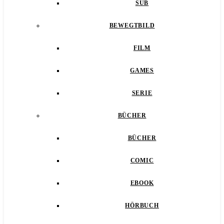
SUB
BEWEGTBILD
FILM
GAMES
SERIE
BÜCHER
BÜCHER
COMIC
EBOOK
HÖRBUCH