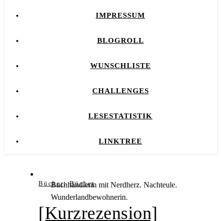
IMPRESSUM
BLOGROLL
WUNSCHLISTE
CHALLENGES
LESESTATISTIK
LINKTREE
,
Bücher
Bücher
Buchhändlerin mit Nerdherz. Nachteule.
Wunderlandbewohnerin.
[Kurzrezension]