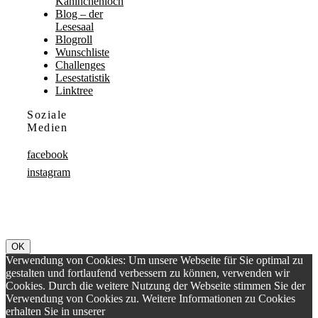
Kaninchenloch
Blog – der
Lesesaal
Blogroll
Wunschliste
Challenges
Lesestatistik
Linktree
Soziale
Medien
facebook
instagram
OK
Verwendung von Cookies: Um unsere Webseite für Sie optimal zu
gestalten und fortlaufend verbessern zu können, verwenden wir
Cookies. Durch die weitere Nutzung der Webseite stimmen Sie der
Verwendung von Cookies zu. Weitere Informationen zu Cookies
erhalten Sie in unserer