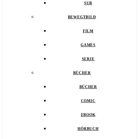
SUB
BEWEGTBILD
FILM
GAMES
SERIE
BÜCHER
BÜCHER
COMIC
EBOOK
HÖRBUCH