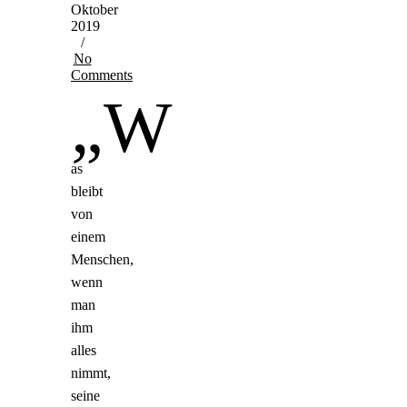
Oktober
2019
/
No
Comments
„W
as
bleibt
von
einem
Menschen,
wenn
man
ihm
alles
nimmt,
seine