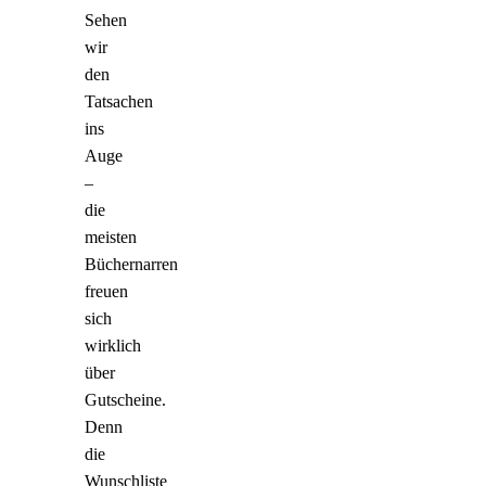
Sehen
wir
den
Tatsachen
ins
Auge
–
die
meisten
Büchernarren
freuen
sich
wirklich
über
Gutscheine.
Denn
die
Wunschliste