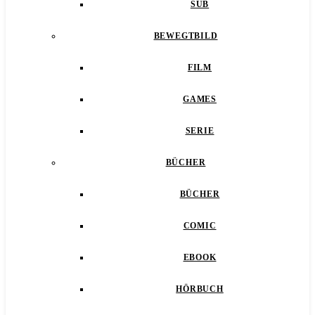
SUB
BEWEGTBILD
FILM
GAMES
SERIE
BÜCHER
BÜCHER
COMIC
EBOOK
HÖRBUCH