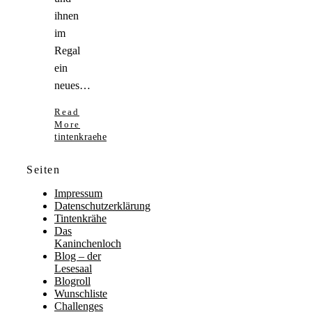
ihnen
im
Regal
ein
neues…
Read
More
tintenkraehe
Seiten
Impressum
Datenschutzerklärung
Tintenkrähe
Das
Kaninchenloch
Blog – der
Lesesaal
Blogroll
Wunschliste
Challenges