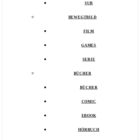
SUB
BEWEGTBILD
FILM
GAMES
SERIE
BÜCHER
BÜCHER
COMIC
EBOOK
HÖRBUCH