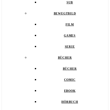
SUB
BEWEGTBILD
FILM
GAMES
SERIE
BÜCHER
BÜCHER
COMIC
EBOOK
HÖRBUCH