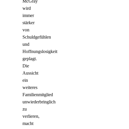
McGray
wird
immer
stärker
von
Schuldgefühlen
und
Hoffnungslosigkeit
geplagt.
Die
Aussicht
ein
weiteres
Familienmitglied
unwiederbringlich
zu
verlieren,
macht