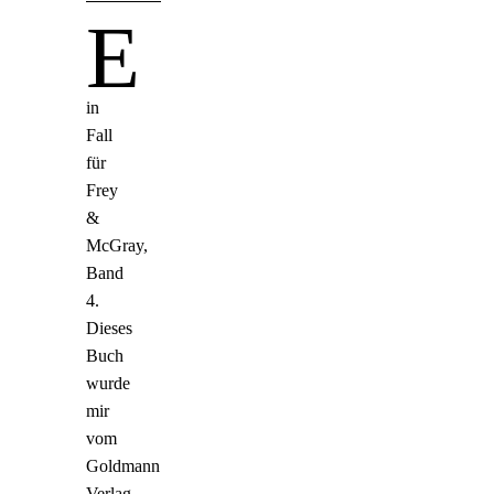
E
in
Fall
für
Frey
&
McGray,
Band
4.
Dieses
Buch
wurde
mir
vom
Goldmann
Verlag