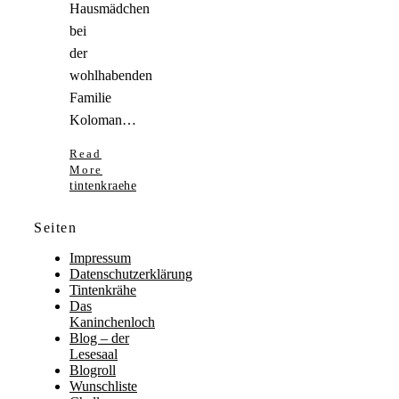
Hausmädchen
bei
der
wohlhabenden
Familie
Koloman…
Read
More
tintenkraehe
Seiten
Impressum
Datenschutzerklärung
Tintenkrähe
Das
Kaninchenloch
Blog – der
Lesesaal
Blogroll
Wunschliste