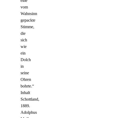
eine
vom
Wahnsinn
gepackte
Stimme,
die
sich
wie
ein
Dolch
in
seine
Ohren
bohrte.“
Inhalt
Schottland,
1889.
Adolphus