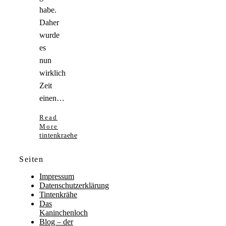
habe.
Daher
wurde
es
nun
wirklich
Zeit
einen…
Read
More
tintenkraehe
Seiten
Impressum
Datenschutzerklärung
Tintenkrähe
Das
Kaninchenloch
Blog – der