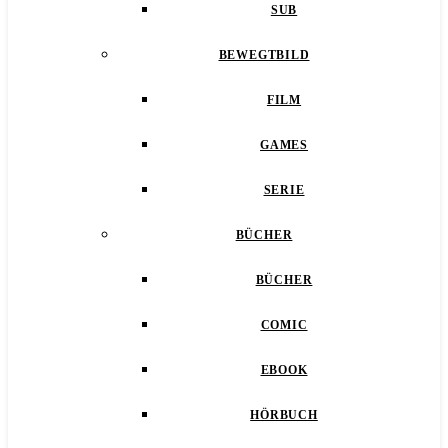
SUB
BEWEGTBILD
FILM
GAMES
SERIE
BÜCHER
BÜCHER
COMIC
EBOOK
HÖRBUCH