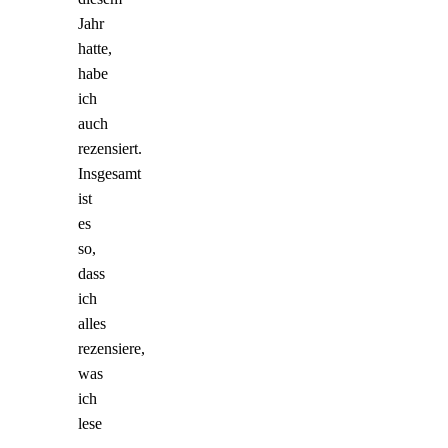
Jahr
hatte,
habe
ich
auch
rezensiert.
Insgesamt
ist
es
so,
dass
ich
alles
rezensiere,
was
ich
lese