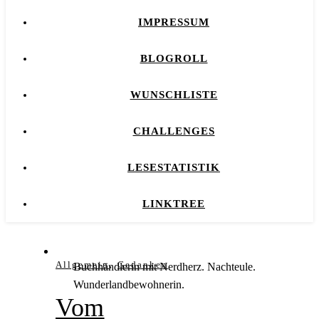
IMPRESSUM
BLOGROLL
WUNSCHLISTE
CHALLENGES
LESESTATISTIK
LINKTREE
,
Allgemein
Gedanken
Buchhändlerin mit Nerdherz. Nachteule.
Wunderlandbewohnerin.
Vom