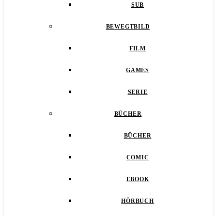
SUB
BEWEGTBILD
FILM
GAMES
SERIE
BÜCHER
BÜCHER
COMIC
EBOOK
HÖRBUCH