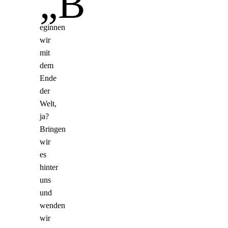
„B
eginnen
wir
mit
dem
Ende
der
Welt,
ja?
Bringen
wir
es
hinter
uns
und
wenden
wir