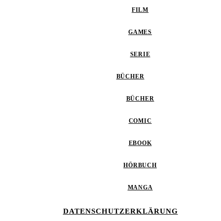
FILM
GAMES
SERIE
BÜCHER
BÜCHER
COMIC
EBOOK
HÖRBUCH
MANGA
DATENSCHUTZERKLÄRUNG