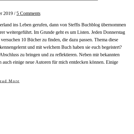
r 2019
/
5 Comments
erland ins Leben gerufen, dann von Steffis Buchblog übernommen
r weitergeführt. Im Grunde geht es um Listen. Jeden Donnerstag
 versuchen 10 Bücher zu finden, die dazu passen. Thema diese
 kennengelernt und mit welchem Buch haben sie euch begeistert?
bschluss zu bringen und zu reflektieren. Neben mir bekannten
ch auch einige neue Autoren für mich entdecken können. Einige
ead More