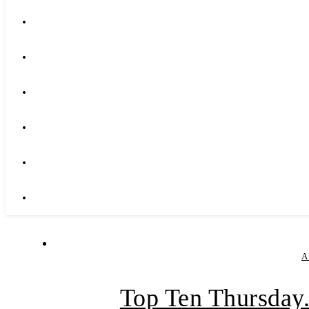
A
Top Ten Thursday.