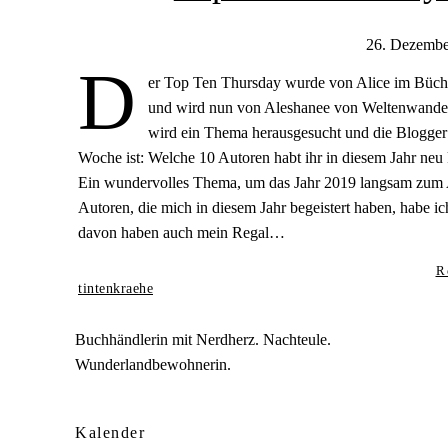
26. Dezembe
D
er Top Ten Thursday wurde von Alice im Büch
und wird nun von Aleshanee von Weltenwandere
wird ein Thema herausgesucht und die Blogger
Woche ist: Welche 10 Autoren habt ihr in diesem Jahr neu
Ein wundervolles Thema, um das Jahr 2019 langsam zum A
Autoren, die mich in diesem Jahr begeistert haben, habe i
davon haben auch mein Regal…
R
tintenkraehe
Buchhändlerin mit Nerdherz. Nachteule.
Wunderlandbewohnerin.
Kalender