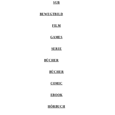
SUB
BEWEGTBILD
FILM
GAMES
SERIE
BÜCHER
BÜCHER
COMIC
EBOOK
HÖRBUCH