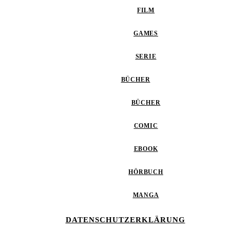
FILM
GAMES
SERIE
BÜCHER
BÜCHER
COMIC
EBOOK
HÖRBUCH
MANGA
DATENSCHUTZERKLÄRUNG