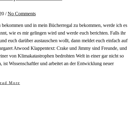
20
/
No Comments
 zu bekommen und in mein Bücherregal zu bekommen, werde ich es
annt, wie es mir gelingen wird und werde euch berichten. Falls ihr
und euch darüber austauschen wollt, dann meldet euch einfach auf
argaret Atwood Klappentext: Crake und Jimmy sind Freunde, und
n einer von Klimakatastrophen bedrohten Welt in einer gar nicht so
, ist Wissenschaftler und arbeitet an der Entwicklung neuer
ead More