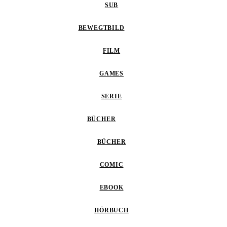
SUB
BEWEGTBILD
FILM
GAMES
SERIE
BÜCHER
BÜCHER
COMIC
EBOOK
HÖRBUCH