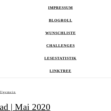
IMPRESSUM
BLOGROLL
WUNSCHLISTE
CHALLENGES
LESESTATISTIK
LINKTREE
llgemein
ead | Mai 2020