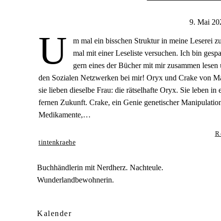
9. Mai 20
U
m mal ein bisschen Struktur in meine Leserei
mal mit einer Leseliste versuchen. Ich bin gesp
gern eines der Bücher mit mir zusammen lesen 
den Sozialen Netzwerken bei mir! Oryx und Crake von M
sie lieben dieselbe Frau: die rätselhafte Oryx. Sie leben i
fernen Zukunft. Crake, ein Genie genetischer Manipulation
Medikamente,…
R
tintenkraehe
Buchhändlerin mit Nerdherz. Nachteule.
Wunderlandbewohnerin.
Kalender