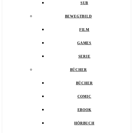
SUB
BEWEGTBILD
FILM
GAMES
SERIE
BÜCHER
BÜCHER
COMIC
EBOOK
HÖRBUCH