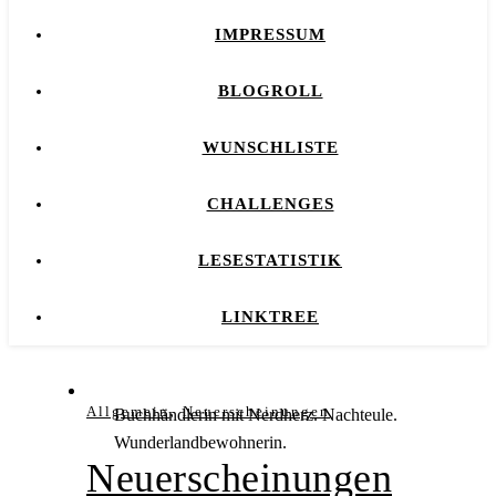
IMPRESSUM
BLOGROLL
WUNSCHLISTE
CHALLENGES
LESESTATISTIK
LINKTREE
,
Allgemein
Neuerscheinungen
Buchhändlerin mit Nerdherz. Nachteule.
Wunderlandbewohnerin.
Neuerscheinungen