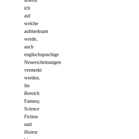
soweit
ich
auf
welche
aufmerksam
werde,
auch
englischsprachige
Neuerscheinungen
vermerkt
werden.
Im
Bereich
Fantasy,
Science
Fiction
und
Horror