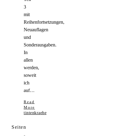
3
mit
Reihenfortsetzungen,
Neuauflagen
und
Sonderausgaben.
In
allen
werden,
soweit
ich
auf…
Read
More
tintenkraehe
Seiten