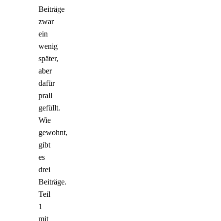
Beiträge
zwar
ein
wenig
später,
aber
dafür
prall
gefüllt.
Wie
gewohnt,
gibt
es
drei
Beiträge.
Teil
1
mit