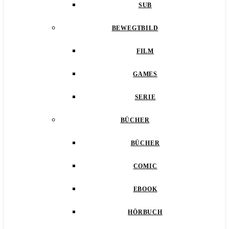
SUB
BEWEGTBILD
FILM
GAMES
SERIE
BÜCHER
BÜCHER
COMIC
EBOOK
HÖRBUCH