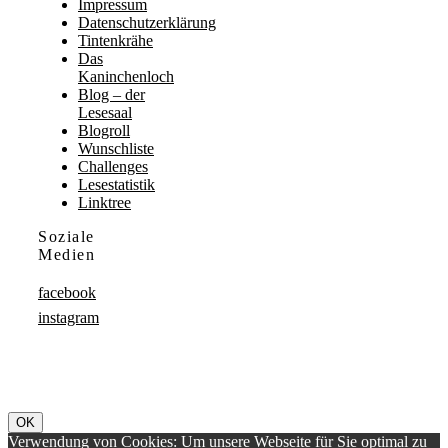
Impressum
Datenschutzerklärung
Tintenkrähe
Das
Kaninchenloch
Blog – der
Lesesaal
Blogroll
Wunschliste
Challenges
Lesestatistik
Linktree
Soziale
Medien
facebook
instagram
OK
Verwendung von Cookies: Um unsere Webseite für Sie optimal zu