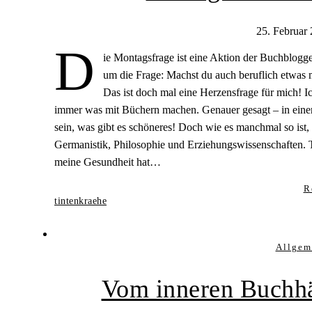
25. Februar
D
ie Montagsfrage ist eine Aktion der Buchblogge
um die Frage: Machst du auch beruflich etwas m
Das ist doch mal eine Herzensfrage für mich! 
immer was mit Büchern machen. Genauer gesagt – in ein
sein, was gibt es schöneres! Doch wie es manchmal so ist
Germanistik, Philosophie und Erziehungswissenschaften. T
meine Gesundheit hat…
R
tintenkraehe
Allgem
Vom inneren Buchhä