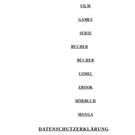
FILM
GAMES
SERIE
BÜCHER
BÜCHER
COMIC
EBOOK
HÖRBUCH
MANGA
DATENSCHUTZERKLÄRUNG