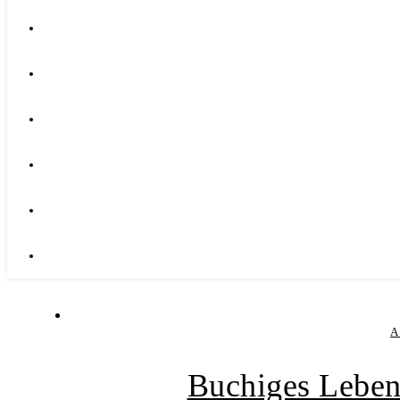
A
Buchiges Leben