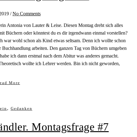
 2019
/
No Comments
rin Antonia von Lauter & Leise. Diesen Montag dreht sich alles
it Büchern oder könntest du es dir irgendwann einmal vorstellen?
Ich war wohl schon als Kind etwas seltsam. Denn ich wollte schon
er Buchhandlung arbeiten. Den ganzen Tag von Büchern umgeben
, habe ich dann erstmal nach dem Abitur was anderes gemacht.
heoretisch wollte ich Lehrer werden. Bin ich nicht geworden,
ead More
,
ein
Gedanken
ndler. Montagsfrage #7