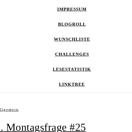
IMPRESSUM
BLOGROLL
WUNSCHLISTE
CHALLENGES
LESESTATISTIK
LINKTREE
llgemein
. Montagsfrage #25