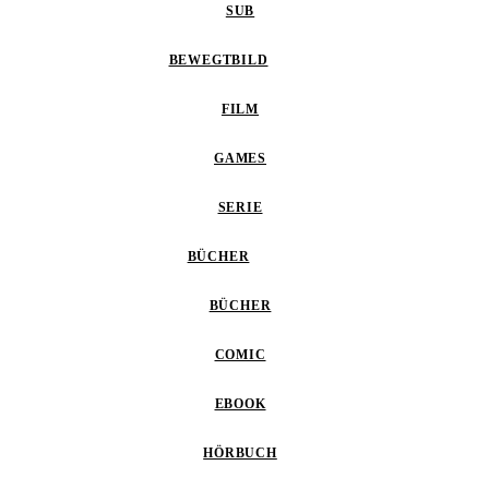
SUB
BEWEGTBILD
FILM
GAMES
SERIE
BÜCHER
BÜCHER
COMIC
EBOOK
HÖRBUCH