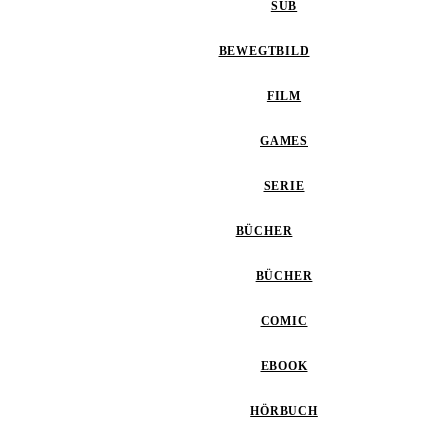
SUB
BEWEGTBILD
FILM
GAMES
SERIE
BÜCHER
BÜCHER
COMIC
EBOOK
HÖRBUCH