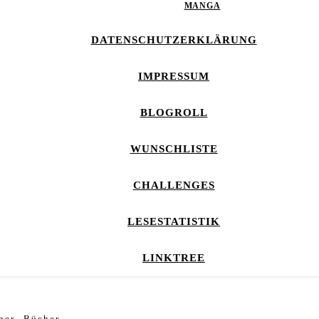
MANGA
DATENSCHUTZERKLÄRUNG
IMPRESSUM
BLOGROLL
WUNSCHLISTE
CHALLENGES
LESESTATISTIK
LINKTREE
,
her
Bücher