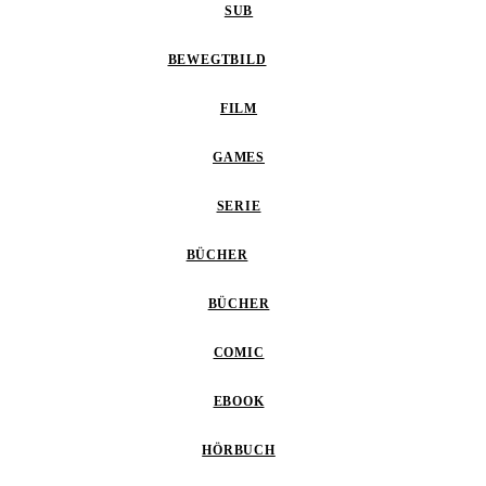
SUB
BEWEGTBILD
FILM
GAMES
SERIE
BÜCHER
BÜCHER
COMIC
EBOOK
HÖRBUCH