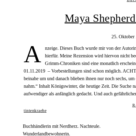
Maya Shepherd
25. Oktober
A
nzeige. Dieses Buch wurde mir von der Autorin
hierfür. Meine Rezension wird hiervon nicht be
Grimm-Chroniken sind eine monatlich erscheine
01.11.2019 – Vorbestellungen sind schon möglich. ACHTU
beinahe um und danach blieben ihnen nur noch sechs, um d
nahm.“ Inhalt Königswinter, die heutige Zeit. Die Suche na
aufwendiger als anfänglich gedacht. Und auch gefährlich
R
tintenkraehe
Buchhändlerin mit Nerdherz. Nachteule.
Wunderlandbewohnerin.