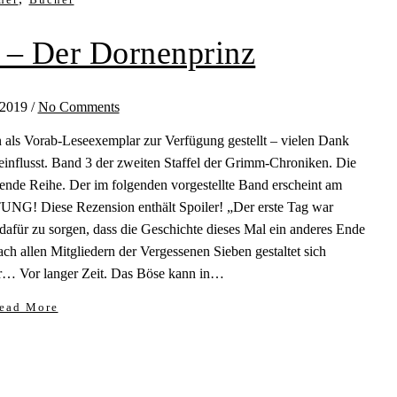
 – Der Dornenprinz
 2019
/
No Comments
 als Vorab-Leseexemplar zur Verfügung gestellt – vielen Dank
einflusst. Band 3 der zweiten Staffel der Grimm-Chroniken. Die
nde Reihe. Der im folgenden vorgestellte Band erscheint am
NG! Diese Rezension enthält Spoiler! „Der erste Tag war
afür zu sorgen, dass die Geschichte dieses Mal ein anderes Ende
ch allen Mitgliedern der Vergessenen Sieben gestaltet sich
er… Vor langer Zeit. Das Böse kann in…
ead More