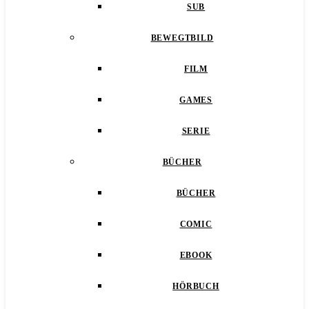
SUB
BEWEGTBILD
FILM
GAMES
SERIE
BÜCHER
BÜCHER
COMIC
EBOOK
HÖRBUCH