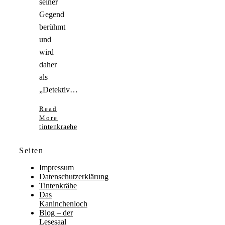
seiner
Gegend
berühmt
und
wird
daher
als
„Detektiv…
Read
More
tintenkraehe
Seiten
Impressum
Datenschutzerklärung
Tintenkrähe
Das
Kaninchenloch
Blog – der
Lesesaal