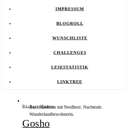
IMPRESSUM
BLOGROLL
WUNSCHLISTE
CHALLENGES
LESESTATISTIK
LINKTREE
,
Bücher
Manga
Buchhändlerin mit Nerdherz. Nachteule.
Wunderlandbewohnerin.
Gosho