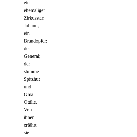
ein
ehemaliger
Zirkusstar;
Johann,
ein
Brandopfer;
der
General;
der
stumme
Spitzhut
und
Oma
Ottilie.
Von
ihnen
erfährt
sie