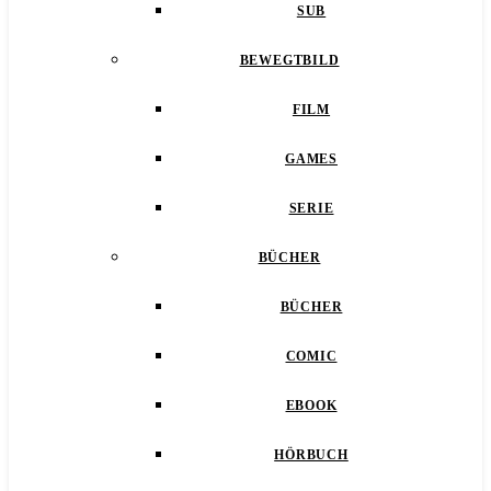
SUB
BEWEGTBILD
FILM
GAMES
SERIE
BÜCHER
BÜCHER
COMIC
EBOOK
HÖRBUCH