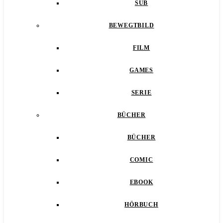
SUB
BEWEGTBILD
FILM
GAMES
SERIE
BÜCHER
BÜCHER
COMIC
EBOOK
HÖRBUCH