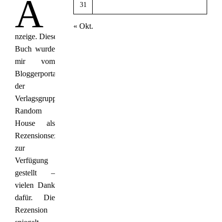
A
31
« Okt.
nzeige. Dieses
Buch wurde
mir vom
Bloggerportal
der
Verlagsgruppe
Random
House als
Rezensionsexemplar
zur
Verfügung
gestellt –
vielen Dank
dafür. Die
Rezension