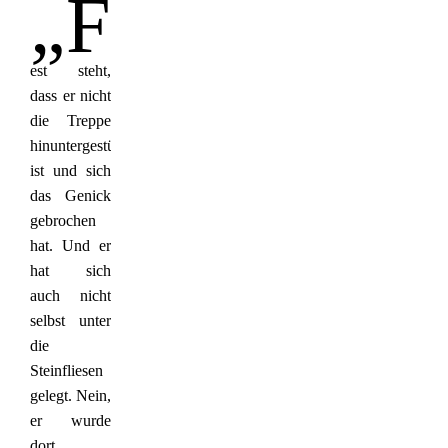
„F
est steht,
dass er nicht
die Treppe
hinuntergestürzt
ist und sich
das Genick
gebrochen
hat. Und er
hat sich
auch nicht
selbst unter
die
Steinfliesen
gelegt. Nein,
er wurde
dort