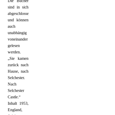
Die Bücher
sind in sich
abgeschlossen
und können
auch
unabhängig
voneinander
gelesen
werden.
„Sie kamen
zurück nach
Hause, nach
Selchester.
Nach
Selchester
Castle.“
Inhalt 1953,
England,