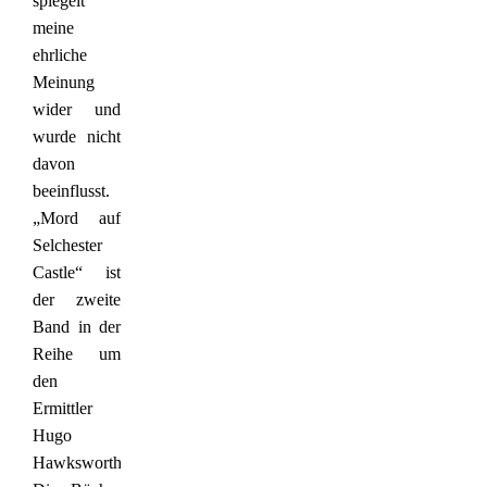
spiegelt
meine
ehrliche
Meinung
wider und
wurde nicht
davon
beeinflusst.
„Mord auf
Selchester
Castle“ ist
der zweite
Band in der
Reihe um
den
Ermittler
Hugo
Hawksworth.