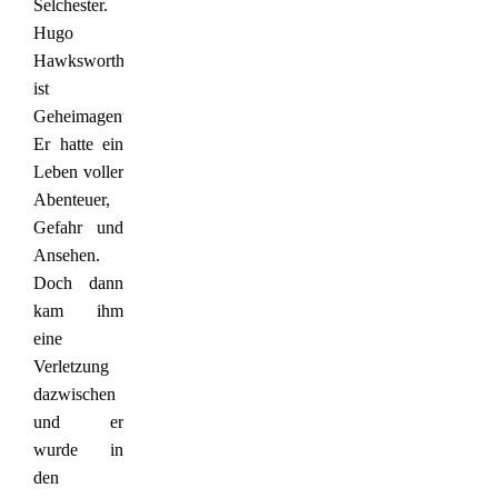
Selchester.
Hugo
Hawksworth
ist
Geheimagent.
Er hatte ein
Leben voller
Abenteuer,
Gefahr und
Ansehen.
Doch dann
kam ihm
eine
Verletzung
dazwischen
und er
wurde in
den