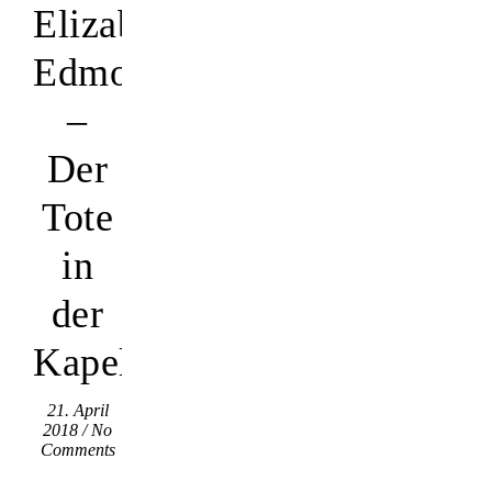
Elizabeth
Edmondson
–
Der
Tote
in
der
Kapelle
21. April
2018
/
No
Comments