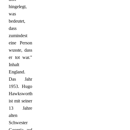
hingelegt,
was
bedeutet,
dass
zumindest
eine Person
wusste, dass
er tot war."
Inhalt
England.
Das Jahr
1953. Hugo
Hawksworth
ist mit seiner
13 Jahre
alten
Schwester
Georgia auf