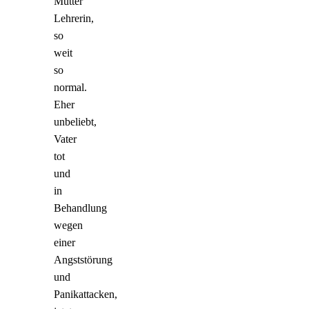
Mutter
Lehrerin,
so
weit
so
normal.
Eher
unbeliebt,
Vater
tot
und
in
Behandlung
wegen
einer
Angststörung
und
Panikattacken,