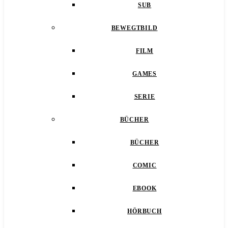
SUB
BEWEGTBILD
FILM
GAMES
SERIE
BÜCHER
BÜCHER
COMIC
EBOOK
HÖRBUCH