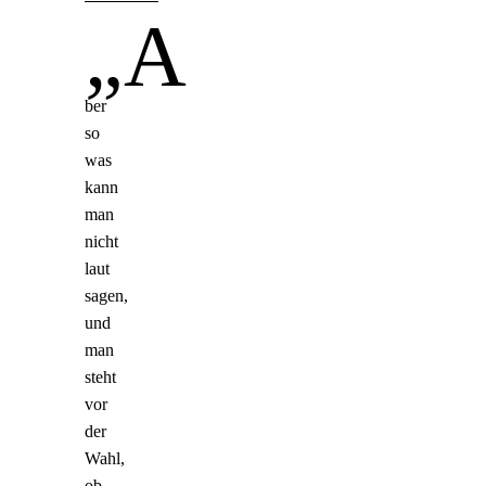
„A
ber
so
was
kann
man
nicht
laut
sagen,
und
man
steht
vor
der
Wahl,
ob