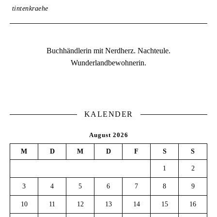
tintenkraehe
Buchhändlerin mit Nerdherz. Nachteule.
Wunderlandbewohnerin.
KALENDER
August 2026
M
D
M
D
F
S
S
1
2
3
4
5
6
7
8
9
10
11
12
13
14
15
16