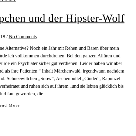
chen und der Hipster-Wolf
018
/
No Comments
e Alternative? Noch ein Jahr mit Rehen und Bären über mein
ürde ich vollkommen durchdrehen. Bei den ganzen Allüren und
de ein Psychiater sicher gut verdienen. Leider haben wir aber
sind als ihre Patienten.“ Inhalt Märchenwald, irgendwann nachdem
ind. Schneewittchen „Snow“, Aschenputtel „Cinder“, Rapunzel
rheiratet und ruhen sich auf ihrem „und sie lebten glücklich bis
sind faul geworden, die…
ead More