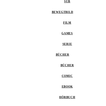
SUB
BEWEGTBILD
FILM
GAMES
SERIE
BÜCHER
BÜCHER
COMIC
EBOOK
HÖRBUCH