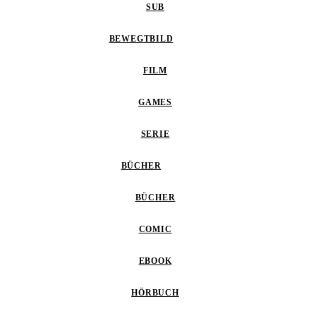
SUB
BEWEGTBILD
FILM
GAMES
SERIE
BÜCHER
BÜCHER
COMIC
EBOOK
HÖRBUCH