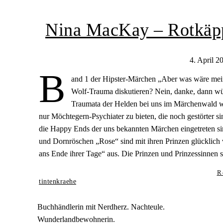
Nina MacKay – Rotkäpp
4. April 2
B
and 1 der Hipster-Märchen „Aber was wäre mein
Wolf-Trauma diskutieren? Nein, danke, dann w
Traumata der Helden bei uns im Märchenwald wür
nur Möchtegern-Psychiater zu bieten, die noch gestörter 
die Happy Ends der uns bekannten Märchen eingetreten s
und Dornröschen „Rose“ sind mit ihren Prinzen glücklich ve
ans Ende ihrer Tage“ aus. Die Prinzen und Prinzessinnen 
R
tintenkraehe
Buchhändlerin mit Nerdherz. Nachteule.
Wunderlandbewohnerin.