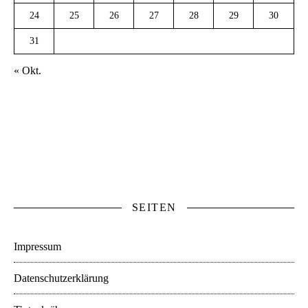
24
25
26
27
28
29
30
31
« Okt.
SEITEN
Impressum
Datenschutzerklärung