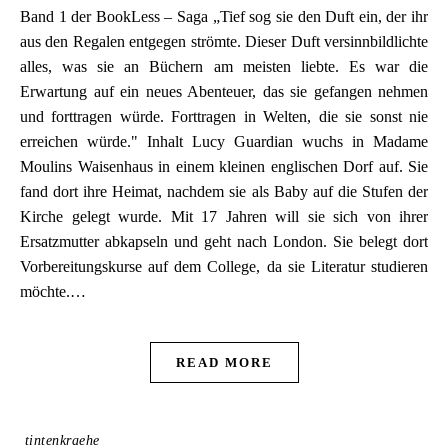
Band 1 der BookLess – Saga „Tief sog sie den Duft ein, der ihr
aus den Regalen entgegen strömte. Dieser Duft versinnbildlichte
alles, was sie an Büchern am meisten liebte. Es war die
Erwartung auf ein neues Abenteuer, das sie gefangen nehmen
und forttragen würde. Forttragen in Welten, die sie sonst nie
erreichen würde." Inhalt Lucy Guardian wuchs in Madame
Moulins Waisenhaus in einem kleinen englischen Dorf auf. Sie
fand dort ihre Heimat, nachdem sie als Baby auf die Stufen der
Kirche gelegt wurde. Mit 17 Jahren will sie sich von ihrer
Ersatzmutter abkapseln und geht nach London. Sie belegt dort
Vorbereitungskurse auf dem College, da sie Literatur studieren
möchte.…
READ MORE
tintenkraehe