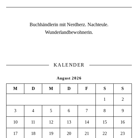
Buchhändlerin mit Nerdherz. Nachteule.
Wunderlandbewohnerin.
KALENDER
August 2026
M
D
M
D
F
S
S
1
2
3
4
5
6
7
8
9
10
11
12
13
14
15
16
17
18
19
20
21
22
23