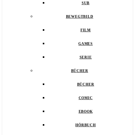
SUB
BEWEGTBILD
FILM
GAMES
SERIE
BÜCHER
BÜCHER
COMIC
EBOOK
HÖRBUCH