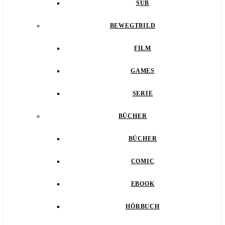
SUB
BEWEGTBILD
FILM
GAMES
SERIE
BÜCHER
BÜCHER
COMIC
EBOOK
HÖRBUCH