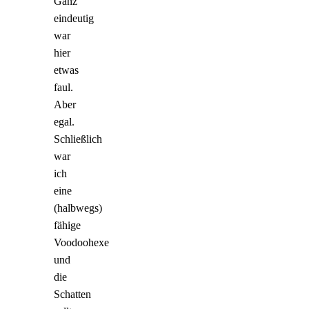
Ganz
eindeutig
war
hier
etwas
faul.
Aber
egal.
Schließlich
war
ich
eine
(halbwegs)
fähige
Voodoohexe
und
die
Schatten