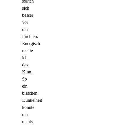
sollten
sich
besser
vor
mir
fürchten.
Energisch
reckte
ich
das
Kinn.
So
ein
bisschen
Dunkelheit
konnte
mir
nichts