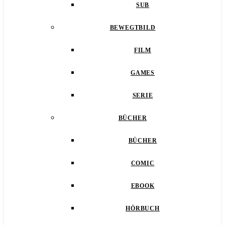
SUB
BEWEGTBILD
FILM
GAMES
SERIE
BÜCHER
BÜCHER
COMIC
EBOOK
HÖRBUCH