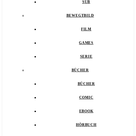
SUB
BEWEGTBILD
FILM
GAMES
SERIE
BÜCHER
BÜCHER
COMIC
EBOOK
HÖRBUCH