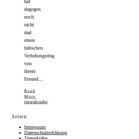
hat
dagegen
noch
nicht
mal
einen
hübschen
Verlobungsring
von
ihrem
Freund…
Read
More
tintenkraehe
Seiten
Impressum
Datenschutzerklärung
Tintenkrähe