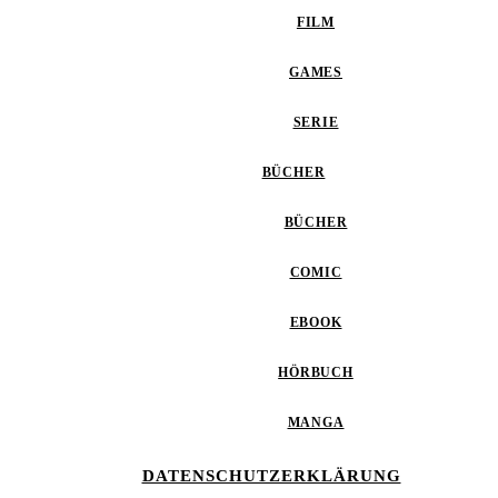
FILM
GAMES
SERIE
BÜCHER
BÜCHER
COMIC
EBOOK
HÖRBUCH
MANGA
DATENSCHUTZERKLÄRUNG