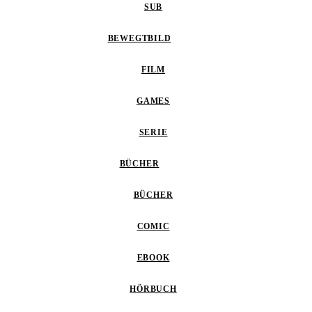
SUB
BEWEGTBILD
FILM
GAMES
SERIE
BÜCHER
BÜCHER
COMIC
EBOOK
HÖRBUCH