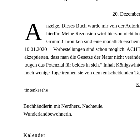
20. Dezembe
A
nzeige. Dieses Buch wurde mir von der Autorin
hierfür. Meine Rezension wird hiervon nicht be
Grimm-Chroniken sind eine monatlich erscheine
10.01.2020 – Vorbestellungen sind schon möglich. ACHTU
akzeptierten, dass man die Gesetze der Natur nicht veränd
trugen das Potenzial für beides in sich.“ Inhalt Königswin
noch wenige Tage trennen sie von dem entscheidenden T
R
tintenkraehe
Buchhändlerin mit Nerdherz. Nachteule.
Wunderlandbewohnerin.
Kalender