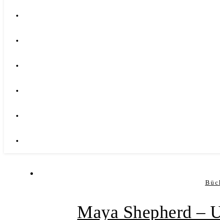
Büc
Maya Shepherd – U