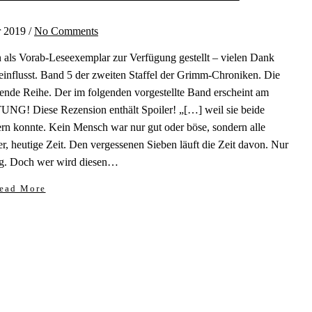
r 2019
/
No Comments
 als Vorab-Leseexemplar zur Verfügung gestellt – vielen Dank
einflusst. Band 5 der zweiten Staffel der Grimm-Chroniken. Die
nde Reihe. Der im folgenden vorgestellte Band erscheint am
NG! Diese Rezension enthält Spoiler! „[…] weil sie beide
ern konnte. Kein Mensch war nur gut oder böse, sondern alle
ter, heutige Zeit. Den vergessenen Sieben läuft die Zeit davon. Nur
ag. Doch wer wird diesen…
ead More