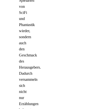
Spielarten
von
SciFi
und
Phantastik
wieder,
sondern
auch
den
Geschmack
des
Herausgebers.
Dadurch
versammeln
sich
nicht
nur
Erzählungen