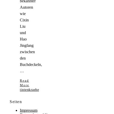
bekannter
Autoren
wie
Cixin
Liu
und
Hao
Jingfang
zwischen
den
Buchdeckeln,
…
Read
More
tintenkraehe
Seiten
Impressum