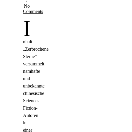
/
No
Comments
I
nhalt
„Zerbrochene
Sterne“
versammelt
namhafte
und
unbekannte
chinesische
Science-
Fiction-
Autoren
in
einer