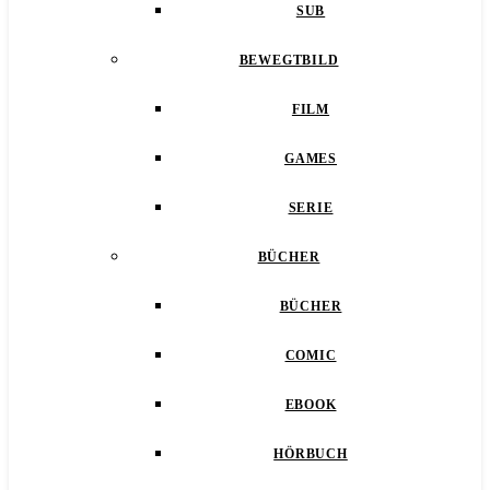
SUB
BEWEGTBILD
FILM
GAMES
SERIE
BÜCHER
BÜCHER
COMIC
EBOOK
HÖRBUCH