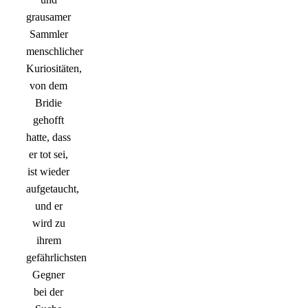
grausamer
Sammler
menschlicher
Kuriositäten,
von dem
Bridie
gehofft
hatte, dass
er tot sei,
ist wieder
aufgetaucht,
und er
wird zu
ihrem
gefährlichsten
Gegner
bei der