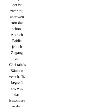
der ist
zwar tot,
aber wen
stört das
schon.
Als sich
Bridie
jedoch
Zugang
zu
Christabels
Räumen
verschafft,
begreift
sie, was
das
Besondere
an dem