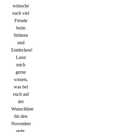
wünsche
euch viel
Freude
beim
Stöbern
und
Entdecken!
Lasst
mich
gerne
wissen,
was bei
euch auf
der
Wunschliste
für den
November
steht.