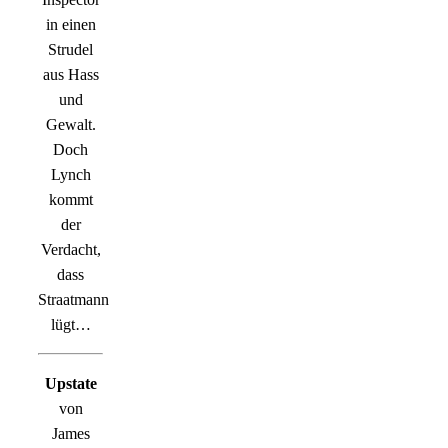
in einen
Strudel
aus Hass
und
Gewalt.
Doch
Lynch
kommt
der
Verdacht,
dass
Straatmann
lügt…
Upstate
von
James