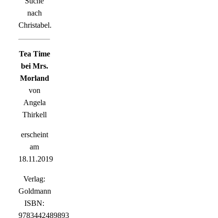
Suche
nach
Christabel.
Tea Time
bei Mrs.
Morland
von
Angela
Thirkell
erscheint
am
18.11.2019
Verlag:
Goldmann
ISBN:
9783442489893