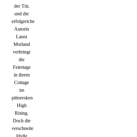
der Tür,
und die
erfolgreiche
Autorin
Laura
Morland
verbringt
die
Feiertage
in ihrem
Cottage
im
pittoresken
High
Rising.
Doch die
verschneite
Idylle