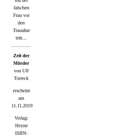
mit der
falschen
Frau vor
den
Traualtar
tritt…
Zeit der
Mörder
von Ulf
Torreck
erscheint
am
11.11.2019
Verlag:
Heyne
ISBN: