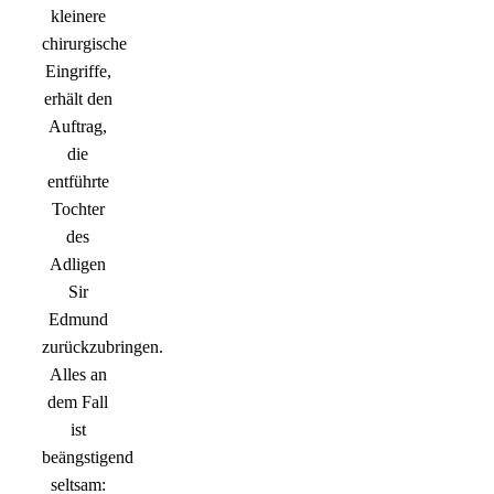
kleinere
chirurgische
Eingriffe,
erhält den
Auftrag,
die
entführte
Tochter
des
Adligen
Sir
Edmund
zurückzubringen.
Alles an
dem Fall
ist
beängstigend
seltsam: