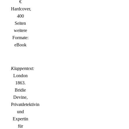
€
Hardcover,
400
Seiten
weitere
Formate:
eBook
Klappentext:
London
1863.
Bridie
Devine,
Privatdetektivin
und
Expertin
für