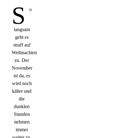
S
o
langsam
geht es
straff auf
Weihnachten
zu. Der
November
ist da, es
wird noch
kälter und
die
dunklen
Stunden
nehmen
immer
weiter zu.