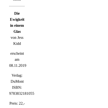
Die
Ewigkeit
in einem
Glas
von Jess
Kidd
erscheint
am
08.11.2019
Verlag:
DuMont
ISBN:
9783832181055
Preis: 22,-