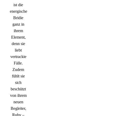
ist die
energische
Bridie
ganz in
ihrem
Element,
denn sie
liebt
vertrackte
Fälle.
Zudem
fühlt sie
sich
beschützt
von ihrem
neuen
Begleiter,
Ruby –