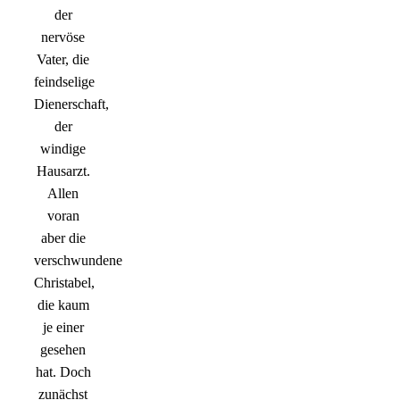
der
nervöse
Vater, die
feindselige
Dienerschaft,
der
windige
Hausarzt.
Allen
voran
aber die
verschwundene
Christabel,
die kaum
je einer
gesehen
hat. Doch
zunächst