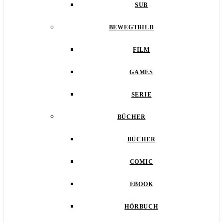
SUB
BEWEGTBILD
FILM
GAMES
SERIE
BÜCHER
BÜCHER
COMIC
EBOOK
HÖRBUCH