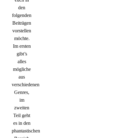
den
folgenden
Beiträgen
vorstellen
möchte.
Im ersten
gibt’s
alles
mögliche
aus
verschiedenen
Genres,
im
zweiten
Teil geht
es in den
phantastischen