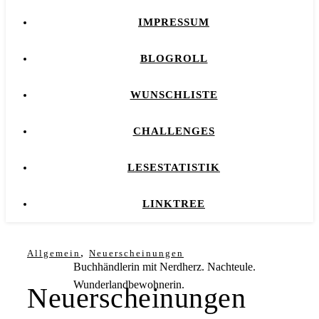
IMPRESSUM
BLOGROLL
WUNSCHLISTE
CHALLENGES
LESESTATISTIK
LINKTREE
,
Allgemein
Neuerscheinungen
Buchhändlerin mit Nerdherz. Nachteule.
Wunderlandbewohnerin.
Neuerscheinungen