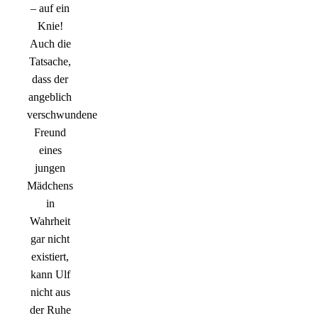
– auf ein
Knie!
Auch die
Tatsache,
dass der
angeblich
verschwundene
Freund
eines
jungen
Mädchens
in
Wahrheit
gar nicht
existiert,
kann Ulf
nicht aus
der Ruhe