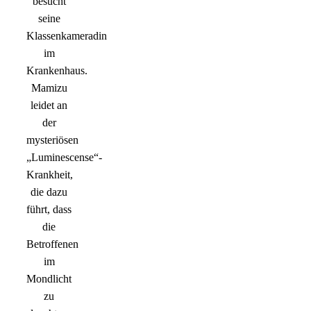
besucht
seine
Klassenkameradin
im
Krankenhaus.
Mamizu
leidet an
der
mysteriösen
„Luminescense“-
Krankheit,
die dazu
führt, dass
die
Betroffenen
im
Mondlicht
zu