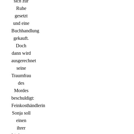
sich zur
Ruhe
gesetzt
und eine
Buchhandlung
gekauft.
Doch
dann wird
ausgerechnet
seine
Traumfrau
des
Mordes
beschuldigt:
Feinkosthändlerin
Sonja soll
einen
ihrer