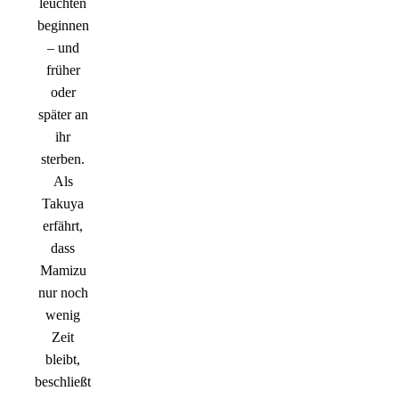
leuchten
beginnen
– und
früher
oder
später an
ihr
sterben.
Als
Takuya
erfährt,
dass
Mamizu
nur noch
wenig
Zeit
bleibt,
beschließt