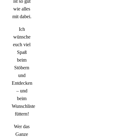
ist so gut
wie alles
mit dabei.
Ich
wünsche
euch viel
Spaß
beim
Stöbern
und
Entdecken
– und
beim
Wunschliste
füttern!
Wer das
Ganze