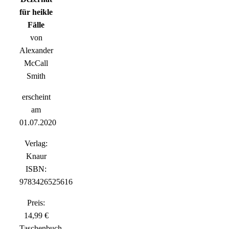
für heikle
Fälle
von
Alexander
McCall
Smith
erscheint
am
01.07.2020
Verlag:
Knaur
ISBN:
9783426525616
Preis:
14,99 €
Taschenbuch,