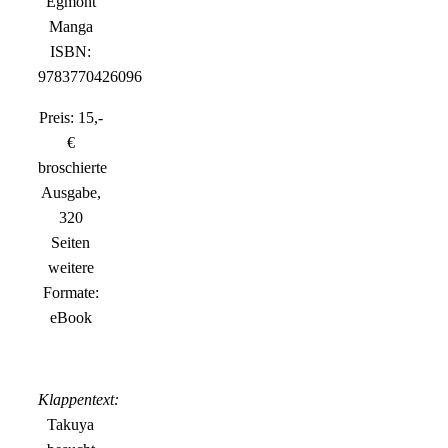
Egmont
Manga
ISBN:
9783770426096
Preis: 15,-
€
broschierte
Ausgabe,
320
Seiten
weitere
Formate:
eBook
Klappentext:
Takuya