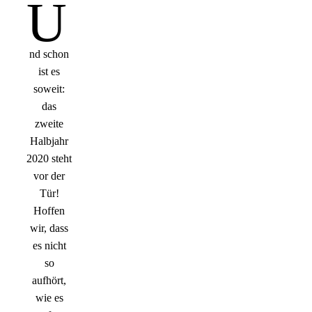
U
nd schon
ist es
soweit:
das
zweite
Halbjahr
2020 steht
vor der
Tür!
Hoffen
wir, dass
es nicht
so
aufhört,
wie es