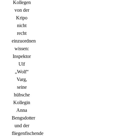
Kollegen
von der
Kripo
nicht
recht
einzuordnen
wissen:
Inspektor
Ulf
„Wolf“
Varg,
seine
hübsche
Kollegin
Anna
Bengsdotter
und der
fliegenfischende