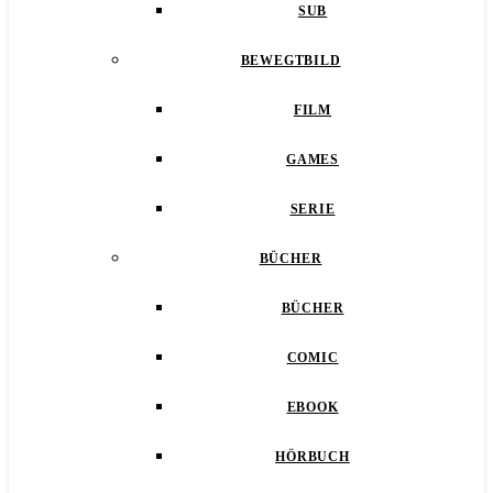
SUB
BEWEGTBILD
FILM
GAMES
SERIE
BÜCHER
BÜCHER
COMIC
EBOOK
HÖRBUCH