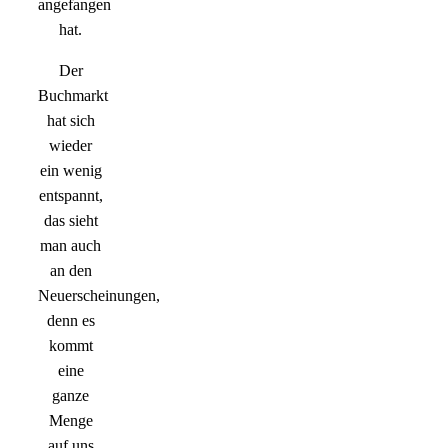
angefangen
hat.
Der
Buchmarkt
hat sich
wieder
ein wenig
entspannt,
das sieht
man auch
an den
Neuerscheinungen,
denn es
kommt
eine
ganze
Menge
auf uns