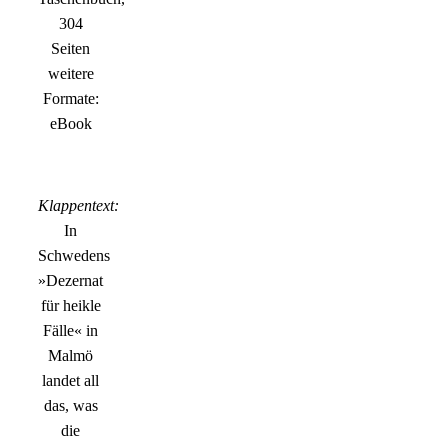
304
Seiten
weitere
Formate:
eBook
Klappentext:
In
Schwedens
»Dezernat
für heikle
Fälle« in
Malmö
landet all
das, was
die