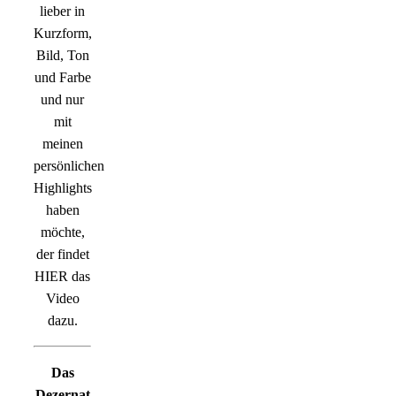
lieber in
Kurzform,
Bild, Ton
und Farbe
und nur
mit
meinen
persönlichen
Highlights
haben
möchte,
der findet
HIER das
Video
dazu.
Das
Dezernat