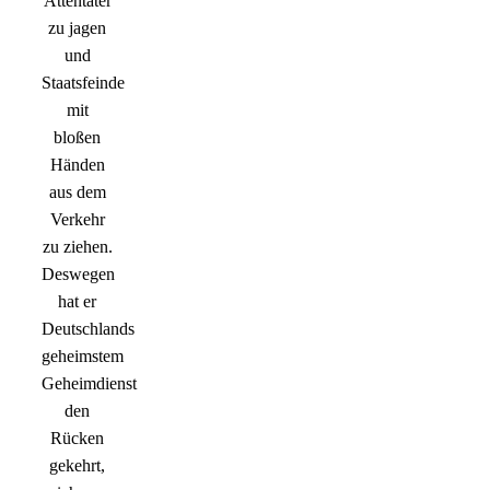
Attentäter
zu jagen
und
Staatsfeinde
mit
bloßen
Händen
aus dem
Verkehr
zu ziehen.
Deswegen
hat er
Deutschlands
geheimstem
Geheimdienst
den
Rücken
gekehrt,