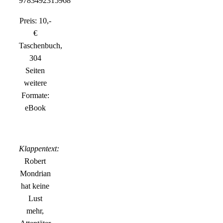
9783492315968
Preis: 10,-
€
Taschenbuch,
304
Seiten
weitere
Formate:
eBook
Klappentext:
Robert
Mondrian
hat keine
Lust
mehr,