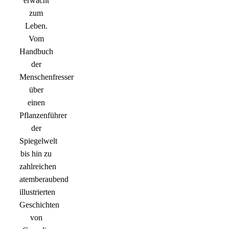
erwacht
zum
Leben.
Vom
Handbuch
der
Menschenfresser
über
einen
Pflanzenführer
der
Spiegelwelt
bis hin zu
zahlreichen
atemberaubend
illustrierten
Geschichten
von