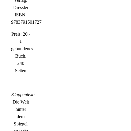
Verlag:
Dressler
ISBN:
9783791501727
Preis: 20,-
€
gebundenes
Buch,
240
Seiten
Klappentext:
Die Welt
hinter
dem
Spiegel