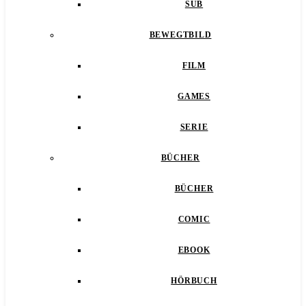
SUB
BEWEGTBILD
FILM
GAMES
SERIE
BÜCHER
BÜCHER
COMIC
EBOOK
HÖRBUCH