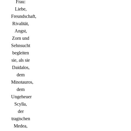
Frau:
Liebe,
Freundschaft,
Rivalität,
Angst,
Zorn und
Sehnsucht
begleiten
sie, als sie
Daidalos,
dem
Minotauros,
dem
Ungeheuer
Scylla,
der
tragischen
Medea,