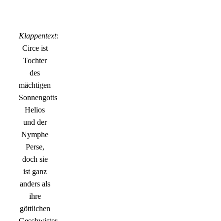
Klappentext:
Circe ist
Tochter
des
mächtigen
Sonnengotts
Helios
und der
Nymphe
Perse,
doch sie
ist ganz
anders als
ihre
göttlichen
Geschwister.