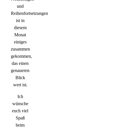
und
Reihenfortsetzungen
ist in
diesem
Monat
einiges
zusammen
gekommen,
das einen
genaueren
Blick
wert ist.
Ich
wünsche
euch viel
Spaß
beim