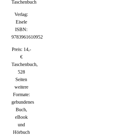
Taschenbuch
Verlag:
Eisele
ISBN:
9783961610952
Preis: 14,-
€
Taschenbuch,
528
Seiten
weitere
Formate:
gebundenes
Buch,
eBook
und
Hörbuch