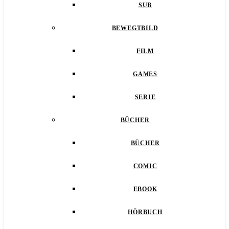
SUB
BEWEGTBILD
FILM
GAMES
SERIE
BÜCHER
BÜCHER
COMIC
EBOOK
HÖRBUCH