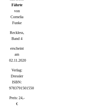
Fährte
von
Cornelia
Funke
Reckless,
Band 4
erscheint
am
02.11.2020
Verlag:
Dressler
ISBN:
9783791501550
Preis: 24,-
€