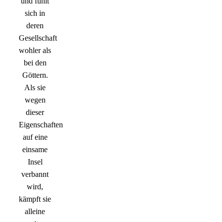
und fühlt
sich in
deren
Gesellschaft
wohler als
bei den
Göttern.
Als sie
wegen
dieser
Eigenschaften
auf eine
einsame
Insel
verbannt
wird,
kämpft sie
alleine