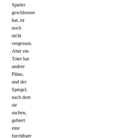
Spieler
geschlossen
hat, ist
noch
nicht
vergessen.
Aber ein
Toter hat
andere
Pläne,
und der
Spiegel,
nach dem
sie
suchen,
gebiert
eine
furchtbare