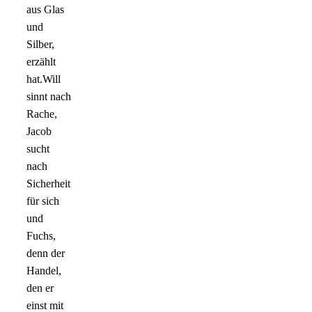
aus Glas
und
Silber,
erzählt
hat.Will
sinnt nach
Rache,
Jacob
sucht
nach
Sicherheit
für sich
und
Fuchs,
denn der
Handel,
den er
einst mit