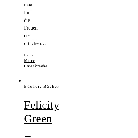
mag,
für
die
Frauen
des
örtlichen…
Read
More
tintenkraehe
,
Bücher
Bücher
Felicity
Green
–