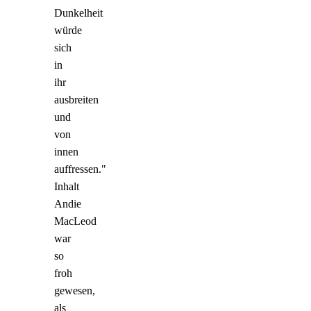
Dunkelheit
würde
sich
in
ihr
ausbreiten
und
von
innen
auffressen."
Inhalt
Andie
MacLeod
war
so
froh
gewesen,
als