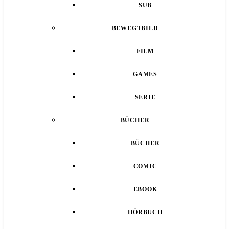
SUB
BEWEGTBILD
FILM
GAMES
SERIE
BÜCHER
BÜCHER
COMIC
EBOOK
HÖRBUCH