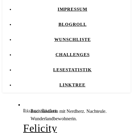
IMPRESSUM
BLOGROLL
WUNSCHLISTE
CHALLENGES
LESESTATISTIK
LINKTREE
,
Bücher
Bücher
Buchhändlerin mit Nerdherz. Nachteule.
Wunderlandbewohnerin.
Felicity