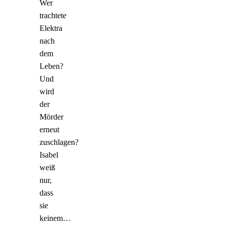
Wer
trachtete
Elektra
nach
dem
Leben?
Und
wird
der
Mörder
erneut
zuschlagen?
Isabel
weiß
nur,
dass
sie
keinem…