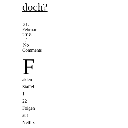
doch?
21.
Februar
2018
/
No
Comments
F
akten
Staffel
1
22
Folgen
auf
Netflix