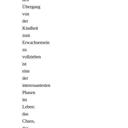
Übergang
von
der
Kindheit
zum
Erwachsensein
zu
vollziehen
ist
eine
der
interessantesten
Phasen
im
Leben:
das
Chaos,