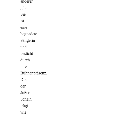
anderer
gibt.
Sie
ist
eine
begnadete
Sängerin
und
besticht
durch
ihre
Bühnenpräsenz.
Doch
der
äußere
Schein
trügt
wie