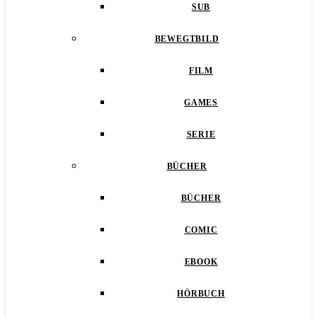
SUB
BEWEGTBILD
FILM
GAMES
SERIE
BÜCHER
BÜCHER
COMIC
EBOOK
HÖRBUCH