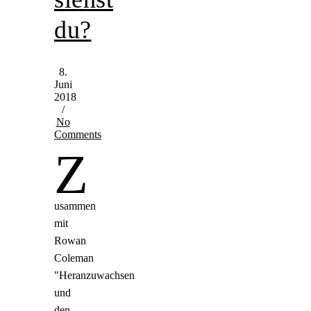
du?
8.
Juni
2018
/
No
Comments
z
usammen
mit
Rowan
Coleman
"Heranzuwachsen
und
den