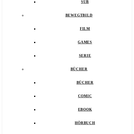
SUB
BEWEGTBILD
FILM
GAMES
SERIE
BÜCHER
BÜCHER
COMIC
EBOOK
HÖRBUCH