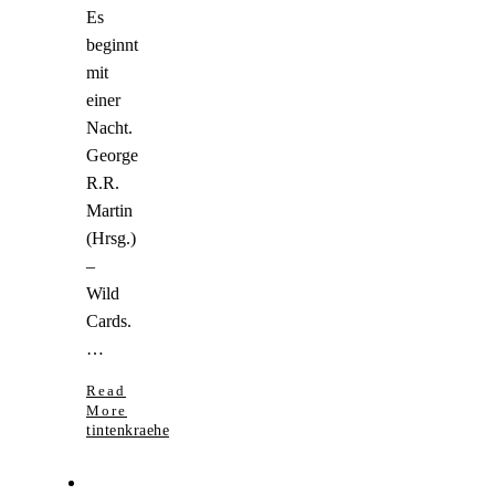
Es
beginnt
mit
einer
Nacht.
George
R.R.
Martin
(Hrsg.)
–
Wild
Cards.
…
Read
More
tintenkraehe