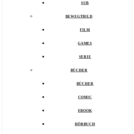
SUB
BEWEGTBILD
FILM
GAMES
SERIE
BÜCHER
BÜCHER
COMIC
EBOOK
HÖRBUCH