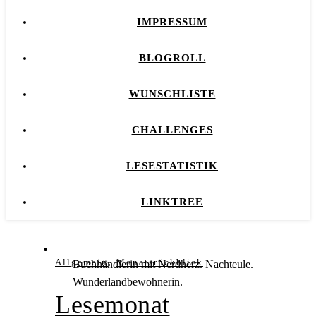
IMPRESSUM
BLOGROLL
WUNSCHLISTE
CHALLENGES
LESESTATISTIK
LINKTREE
,
Allgemein
Monatsrückblick
Buchhändlerin mit Nerdherz. Nachteule.
Wunderlandbewohnerin.
Lesemonat