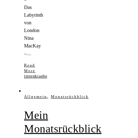
Das
Labyrinth
von
London
Nina
MacKay
–…
Read
More
tintenkraehe
,
Allgemein
Monatsrückblick
Mein
Monatsrückblick