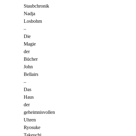
Staubchronik
Nadja
Losbohm
–
Die
Magie
der
Bücher
John
Bellairs
–
Das
Haus
der
geheimnisvollen
Uhren
Ryosuke
Takeuchi