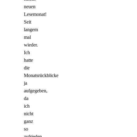
neuen
Lesemonat!
Seit
langem
mal
wieder.
Ich
hatte
die
Monatsrückblicke
ja
aufgegeben,
da
ich
nicht
ganz
so
zufrieden