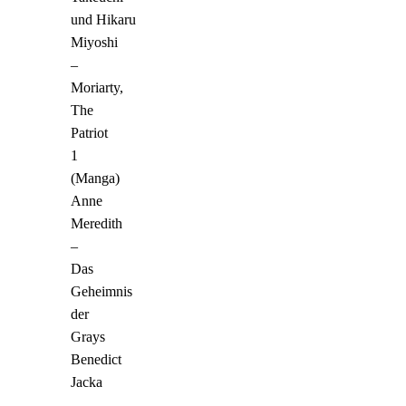
und Hikaru
Miyoshi
–
Moriarty,
The
Patriot
1
(Manga)
Anne
Meredith
–
Das
Geheimnis
der
Grays
Benedict
Jacka
–