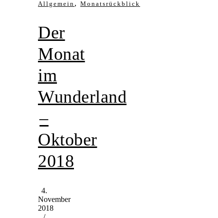
,
Allgemein
Monatsrückblick
Der
Monat
im
Wunderland
–
Oktober
2018
4.
November
2018
/