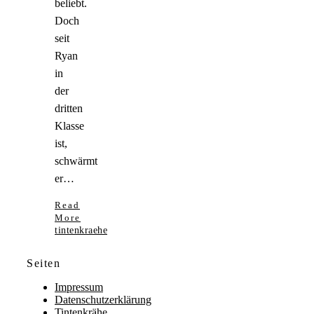
beliebt.
Doch
seit
Ryan
in
der
dritten
Klasse
ist,
schwärmt
er…
Read
More
tintenkraehe
Seiten
Impressum
Datenschutzerklärung
Tintenkrähe