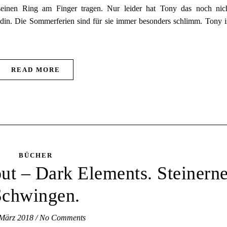
n seinen Ring am Finger tragen. Nur leider hat Tony das noch nic
din. Die Sommerferien sind für sie immer besonders schlimm. Tony i
READ MORE
BÜCHER
out – Dark Elements. Steinern
Schwingen.
 März 2018
/
No Comments