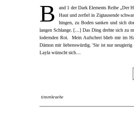
B
and 1 der Dark Elements Reihe „Der Ho
Haut und zerfiel in Zigtausende schwa
hingen, zu Boden sanken und sich do
langen Schlange. […] Das Ding drehte sich zu mi
lodernden Rot. Mein Aufschrei blieb mir im Ha
Dämon mir liebenswürdig. 'Sie ist nur neugierig
Layla wünscht sich…
tintenkraehe