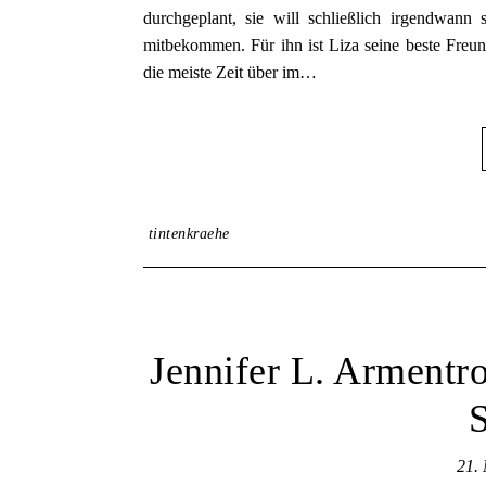
durchgeplant, sie will schließlich irgendwan
mitbekommen. Für ihn ist Liza seine beste Freun
die meiste Zeit über im…
tintenkraehe
Jennifer L. Armentr
21.