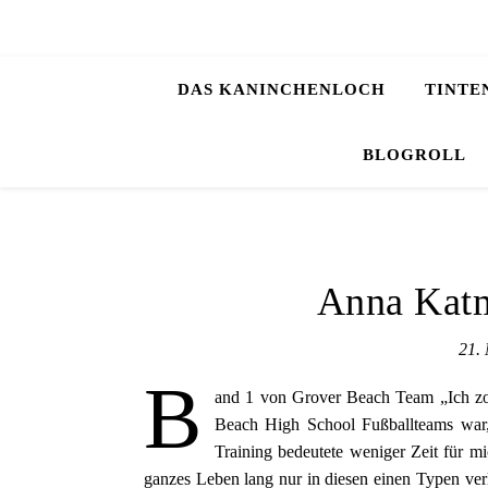
DAS KANINCHENLOCH
TINTE
BLOGROLL
Anna Kat
21.
B
and 1 von Grover Beach Team „Ich zo
Beach High School Fußballteams war, 
Training bedeutete weniger Zeit für mi
ganzes Leben lang nur in diesen einen Typen verl