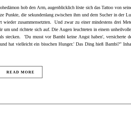
hedämon hob den Arm, augenblicklich löste sich das Tattoo von sein
rze Punkte, die sekundenlang zwischen ihm und dem Sucher in der Lu
rt wieder zusammensetzten. Und zwar zu einer mindestens drei Met
r um und richtete sich auf. Die Augen leuchteten in einem unheilvoll
ls stecken. 'Du musst vor Bambi keine Angst haben', versicherte d
 und hat vielleicht ein bisschen Hunger.' Das Ding hieß Bambi?" Inha
READ MORE