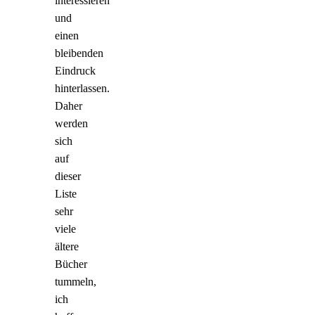
interessieren
und
einen
bleibenden
Eindruck
hinterlassen.
Daher
werden
sich
auf
dieser
Liste
sehr
viele
ältere
Bücher
tummeln,
ich