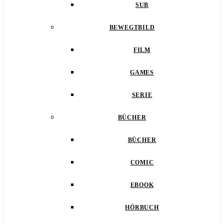
SUB
BEWEGTBILD
FILM
GAMES
SERIE
BÜCHER
BÜCHER
COMIC
EBOOK
HÖRBUCH