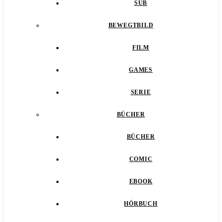
SUB
BEWEGTBILD
FILM
GAMES
SERIE
BÜCHER
BÜCHER
COMIC
EBOOK
HÖRBUCH