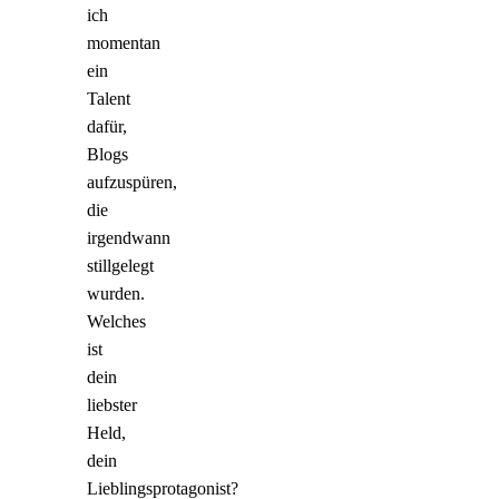
ich
momentan
ein
Talent
dafür,
Blogs
aufzuspüren,
die
irgendwann
stillgelegt
wurden.
Welches
ist
dein
liebster
Held,
dein
Lieblingsprotagonist?