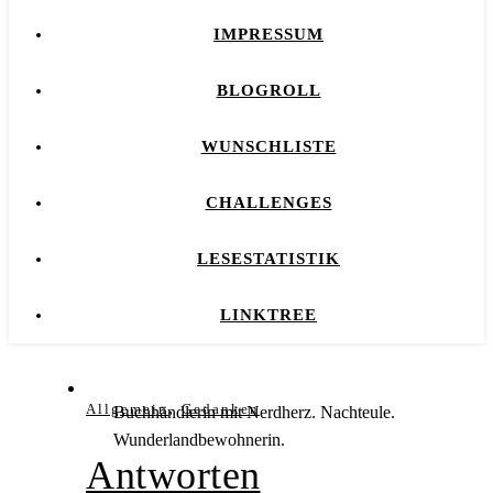
IMPRESSUM
BLOGROLL
WUNSCHLISTE
CHALLENGES
LESESTATISTIK
LINKTREE
,
Allgemein
Gedanken
Buchhändlerin mit Nerdherz. Nachteule.
Wunderlandbewohnerin.
Antworten