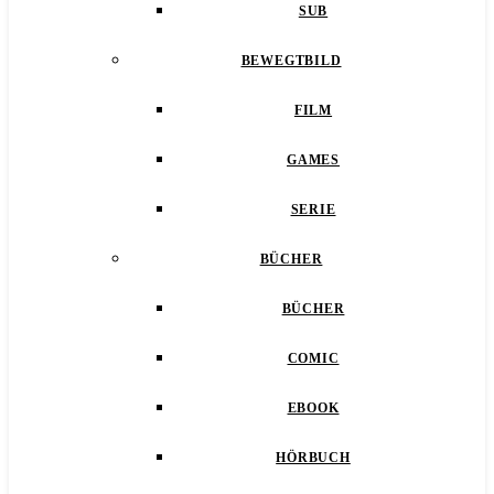
SUB
BEWEGTBILD
FILM
GAMES
SERIE
BÜCHER
BÜCHER
COMIC
EBOOK
HÖRBUCH