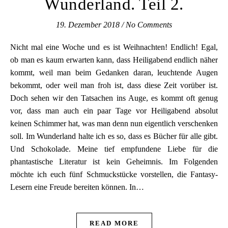
Wunderland. Teil 2.
19. Dezember 2018
/
No Comments
Nicht mal eine Woche und es ist Weihnachten! Endlich! Egal,
ob man es kaum erwarten kann, dass Heiligabend endlich näher
kommt, weil man beim Gedanken daran, leuchtende Augen
bekommt, oder weil man froh ist, dass diese Zeit vorüber ist.
Doch sehen wir den Tatsachen ins Auge, es kommt oft genug
vor, dass man auch ein paar Tage vor Heiligabend absolut
keinen Schimmer hat, was man denn nun eigentlich verschenken
soll. Im Wunderland halte ich es so, dass es Bücher für alle gibt.
Und Schokolade. Meine tief empfundene Liebe für die
phantastische Literatur ist kein Geheimnis. Im Folgenden
möchte ich euch fünf Schmuckstücke vorstellen, die Fantasy-
Lesern eine Freude bereiten können. In…
READ MORE