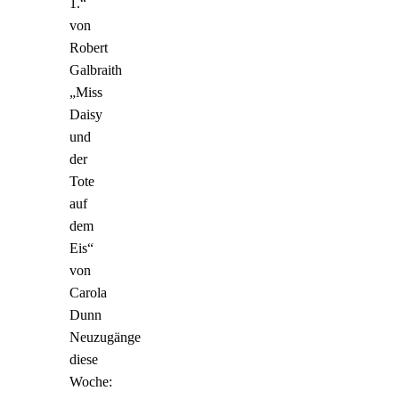
1.“
von
Robert
Galbraith
„Miss
Daisy
und
der
Tote
auf
dem
Eis“
von
Carola
Dunn
Neuzugänge
diese
Woche: