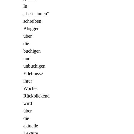
In
„Leselaunen“
schreiben
Blogger
über
die
buchigen
und
unbuchigen
Erlebnisse
ihrer
Woche.
Rückblickend
wird
über
die
aktuelle
Lektüre,