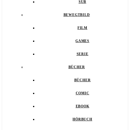
SUB
BEWEGTBILD
FILM
GAMES
SERIE
BÜCHER
BÜCHER
COMIC
EBOOK
HÖRBUCH