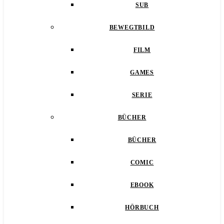
SUB
BEWEGTBILD
FILM
GAMES
SERIE
BÜCHER
BÜCHER
COMIC
EBOOK
HÖRBUCH