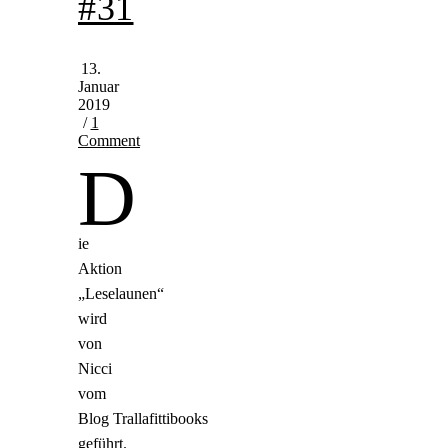
#31
13.
Januar
2019
/
1
Comment
D
ie
Aktion
„Leselaunen“
wird
von
Nicci
vom
Blog Trallafittibooks
geführt.