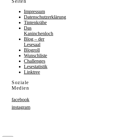
Seiten
Impressum
Datenschutzerklärung
Tintenkrähe
Das
Kaninchenloch
Blog – der
Lesesaal
Blogroll
Wunschliste
Challenges
Lesestatistik
Linktree
Soziale
Medien
facebook
instagram