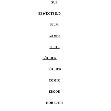
SUB
BEWEGTBILD
FILM
GAMES
SERIE
BÜCHER
BÜCHER
COMIC
EBOOK
HÖRBUCH