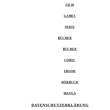
FILM
GAMES
SERIE
BÜCHER
BÜCHER
COMIC
EBOOK
HÖRBUCH
MANGA
DATENSCHUTZERKLÄRUNG