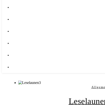
Allgem
Leselaune