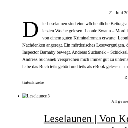
21. Juni 2
D
ie Leselaunen sind eine wöchentliche Beitragsak
letzten Woche gelesen. Leonie Swann – Mord i
von einem guten Kriminalroman erwarte. Leoni
Nachdenken angeregt. Ein mörderisches Lesevergnügen, d
Inspector Barnaby bewegt. Andreas Suchanek – Schicksal
Andreas Suchanek versprechen mich immer gut zu unterhal
habe das Buch teils gehört und teils als eBook gelesen – 
R
tintenkraehe
Allgem
Leselaunen | Von K