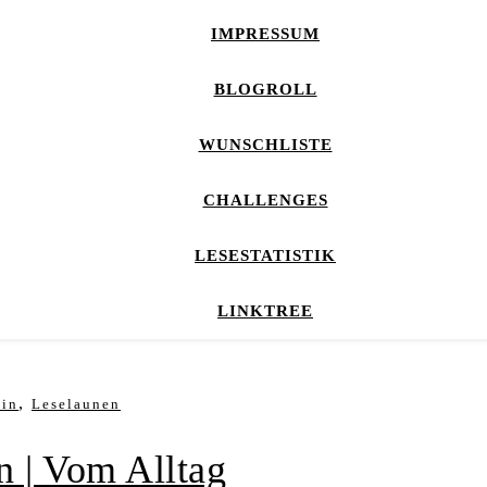
IMPRESSUM
BLOGROLL
WUNSCHLISTE
CHALLENGES
LESESTATISTIK
LINKTREE
,
ein
Leselaunen
n | Vom Alltag