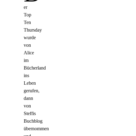
er
Top
Ten
Thursday
wurde
von
Alice
im
Bücherland
ins
Leben
gerufen,
dann
von
Steffis
Buchblog
übernommen