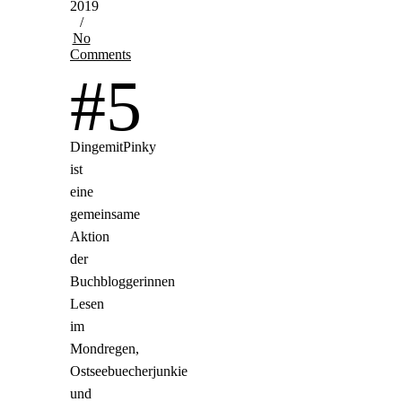
2019
/
No
Comments
#5
DingemitPinky
ist
eine
gemeinsame
Aktion
der
Buchbloggerinnen
Lesen
im
Mondregen,
Ostseebuecherjunkie
und