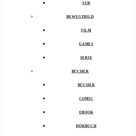
SUB
BEWEGTBILD
FILM
GAMES
SERIE
BÜCHER
BÜCHER
COMIC
EBOOK
HÖRBUCH