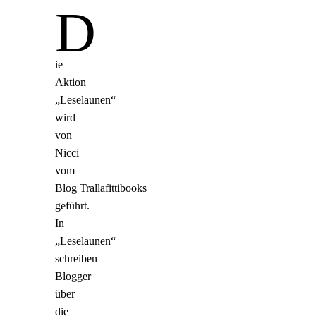
D
ie
Aktion
„Leselaunen“
wird
von
Nicci
vom
Blog Trallafittibooks
geführt.
In
„Leselaunen“
schreiben
Blogger
über
die