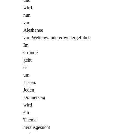
und
wird
nun
von
Aleshanee
von Weltenwanderer weitergeführt.
Im
Grunde
geht
es
um
Listen.
Jeden
Donnerstag
wird
ein
Thema
herausgesucht