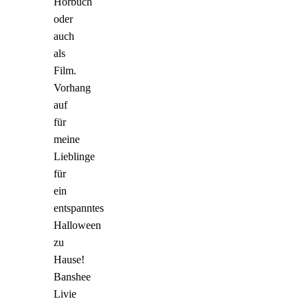
Hörbuch
oder
auch
als
Film.
Vorhang
auf
für
meine
Lieblinge
für
ein
entspanntes
Halloween
zu
Hause!
Banshee
Livie