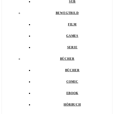
SUB
BEWEGTBILD
FILM
GAMES
SERIE
BÜCHER
BÜCHER
COMIC
EBOOK
HÖRBUCH