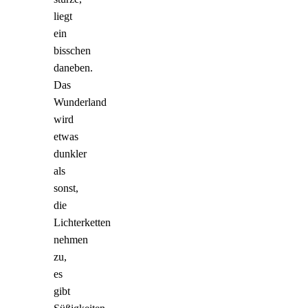
liegt
ein
bisschen
daneben.
Das
Wunderland
wird
etwas
dunkler
als
sonst,
die
Lichterketten
nehmen
zu,
es
gibt