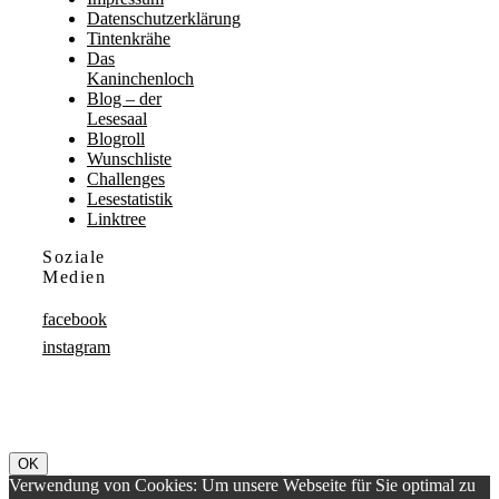
Datenschutzerklärung
Tintenkrähe
Das
Kaninchenloch
Blog – der
Lesesaal
Blogroll
Wunschliste
Challenges
Lesestatistik
Linktree
Soziale
Medien
facebook
instagram
OK
Verwendung von Cookies: Um unsere Webseite für Sie optimal zu