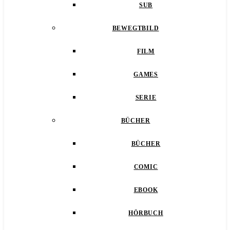
SUB
BEWEGTBILD
FILM
GAMES
SERIE
BÜCHER
BÜCHER
COMIC
EBOOK
HÖRBUCH