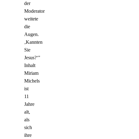
der
Moderator
weitete
die
Augen.
‚Kannten
Sie
Jesus?‘"
Inhalt
Miriam
Michels
ist
11
Jahre
alt,
als
sich
ihre