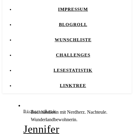
IMPRESSUM
BLOGROLL
WUNSCHLISTE
CHALLENGES
LESESTATISTIK
LINKTREE
,
Bücher
eBook
Buchhändlerin mit Nerdherz. Nachteule.
Wunderlandbewohnerin.
Jennifer