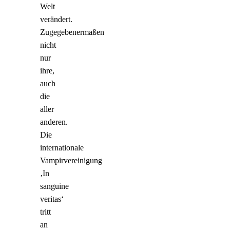
Welt
verändert.
Zugegebenermaßen
nicht
nur
ihre,
auch
die
aller
anderen.
Die
internationale
Vampirvereinigung
‚In
sanguine
veritas‘
tritt
an