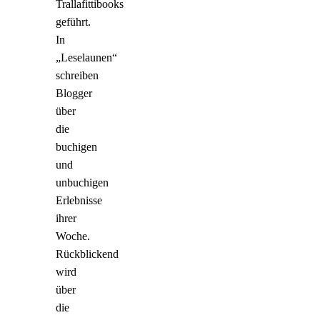
Trallafittibooks
geführt.
In
„Leselaunen“
schreiben
Blogger
über
die
buchigen
und
unbuchigen
Erlebnisse
ihrer
Woche.
Rückblickend
wird
über
die