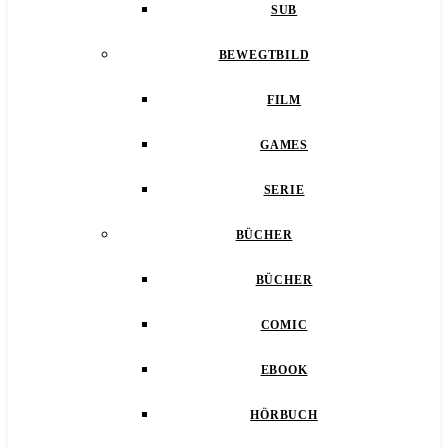
SUB
BEWEGTBILD
FILM
GAMES
SERIE
BÜCHER
BÜCHER
COMIC
EBOOK
HÖRBUCH