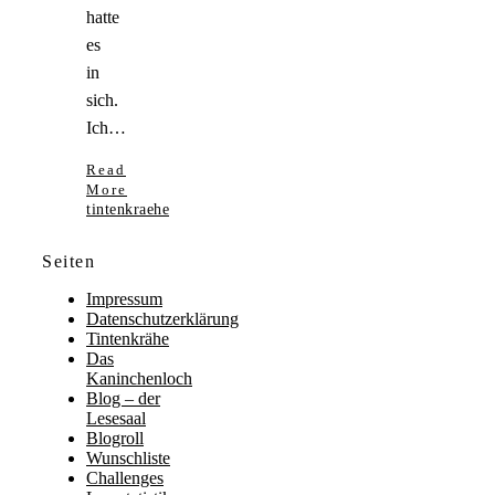
hatte
es
in
sich.
Ich…
Read
More
tintenkraehe
Seiten
Impressum
Datenschutzerklärung
Tintenkrähe
Das
Kaninchenloch
Blog – der
Lesesaal
Blogroll
Wunschliste
Challenges