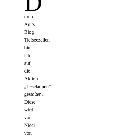
D
urch
Ani’s
Blog
Tiefseezeilen
bin
ich
auf
die
Aktion
„Leselaunen“
gestoßen.
Diese
wird
von
Nicci
von