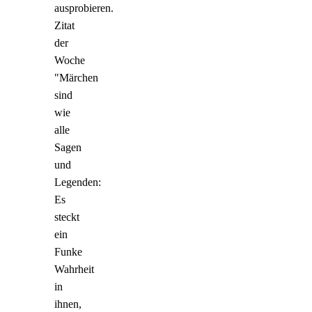
ausprobieren.
Zitat
der
Woche
"Märchen
sind
wie
alle
Sagen
und
Legenden:
Es
steckt
ein
Funke
Wahrheit
in
ihnen,