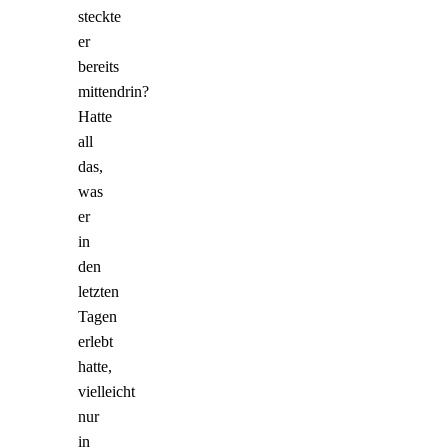
steckte
er
bereits
mittendrin?
Hatte
all
das,
was
er
in
den
letzten
Tagen
erlebt
hatte,
vielleicht
nur
in