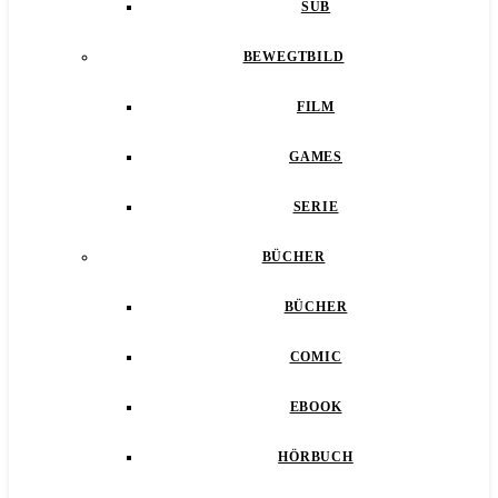
SUB
BEWEGTBILD
FILM
GAMES
SERIE
BÜCHER
BÜCHER
COMIC
EBOOK
HÖRBUCH