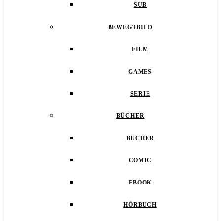
SUB
BEWEGTBILD
FILM
GAMES
SERIE
BÜCHER
BÜCHER
COMIC
EBOOK
HÖRBUCH