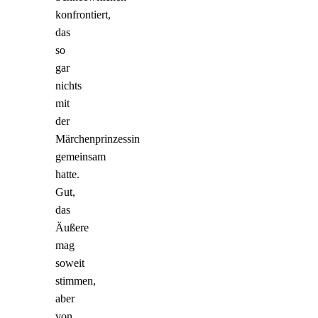
konfrontiert,
das
so
gar
nichts
mit
der
Märchenprinzessin
gemeinsam
hatte.
Gut,
das
Äußere
mag
soweit
stimmen,
aber
von