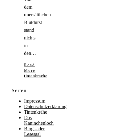
dem
unersättlichen
Blutdurst
stand
nichts
in
den…
Read
More
tintenkraehe
Seiten
Impressum
Datenschutzerklärung
Tintenkrähe
Das
Kaninchenloch
Blog – der
Lesesaal