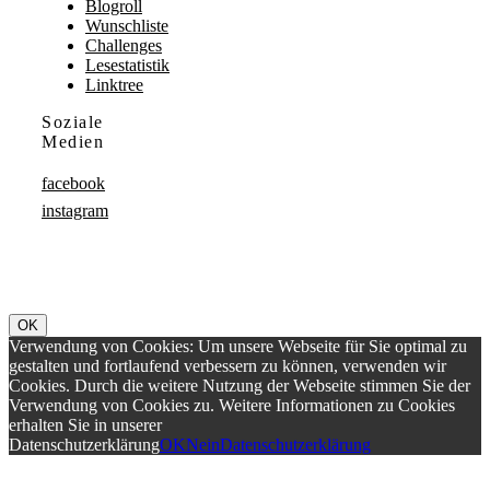
Blogroll
Wunschliste
Challenges
Lesestatistik
Linktree
Soziale
Medien
facebook
instagram
OK
Verwendung von Cookies: Um unsere Webseite für Sie optimal zu
gestalten und fortlaufend verbessern zu können, verwenden wir
Cookies. Durch die weitere Nutzung der Webseite stimmen Sie der
Verwendung von Cookies zu. Weitere Informationen zu Cookies
erhalten Sie in unserer
Datenschutzerklärung
OK
Nein
Datenschutzerklärung