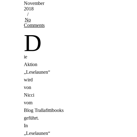
November
2018
/
No
Comments
D
ie
Aktion
„Leselaunen“
wird
von
Nicci
vom
Blog Trallafittibooks
geführt.
In
„Leselaunen“