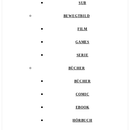
SUB
BEWEGTBILD
FILM
GAMES
SERIE
BÜCHER
BÜCHER
COMIC
EBOOK
HÖRBUCH