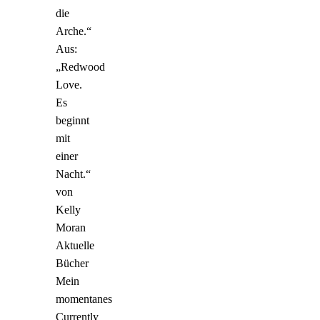
die
Arche.“
Aus:
„Redwood
Love.
Es
beginnt
mit
einer
Nacht.“
von
Kelly
Moran
Aktuelle
Bücher
Mein
momentanes
Currently