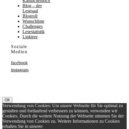
Kaninchenloch
Blog – der
Lesesaal
Blogroll
Wunschliste
Challenges
Lesestatistik
Linktree
Soziale
Medien
facebook
instagram
OK
Verwendung von Cookies: Um unsere Webseite für Sie optimal zu
gestalten und fortlaufend verbessern zu können, verwenden wir
Cookies. Durch die weitere Nutzung der Webseite stimmen Sie der
Verwendung von Cookies zu. Weitere Informationen zu Cookies
erhalten Sie in unserer