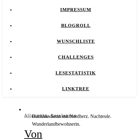
IMPRESSUM
BLOGROLL
WUNSCHLISTE
CHALLENGES
LESESTATISTIK
LINKTREE
,
Allgemein
Leselaunen
Buchhändlerin mit Nerdherz. Nachteule.
Wunderlandbewohnerin.
Von