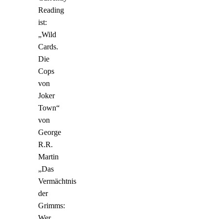
Reading
ist:
„Wild
Cards.
Die
Cops
von
Joker
Town“
von
George
R.R.
Martin
„Das
Vermächtnis
der
Grimms:
Wer