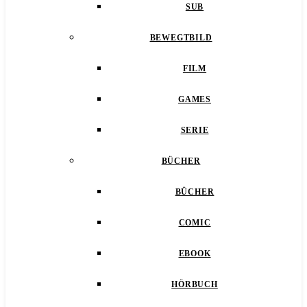
SUB
BEWEGTBILD
FILM
GAMES
SERIE
BÜCHER
BÜCHER
COMIC
EBOOK
HÖRBUCH