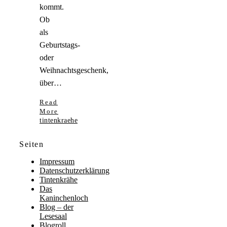
kommt.
Ob
als
Geburtstags-
oder
Weihnachtsgeschenk,
über…
Read
More
tintenkraehe
Seiten
Impressum
Datenschutzerklärung
Tintenkrähe
Das
Kaninchenloch
Blog – der
Lesesaal
Blogroll