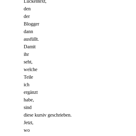
Lückentext,
den
der
Blogger
dann
ausfüllt.
Damit
ihr
seht,
welche
Teile
ich
ergänzt
habe,
sind
diese kursiv geschrieben.
Jetzt,
wo