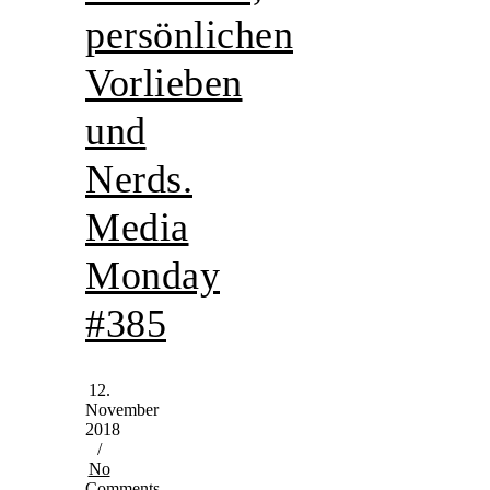
persönlichen
Vorlieben
und
Nerds.
Media
Monday
#385
12.
November
2018
/
No
Comments