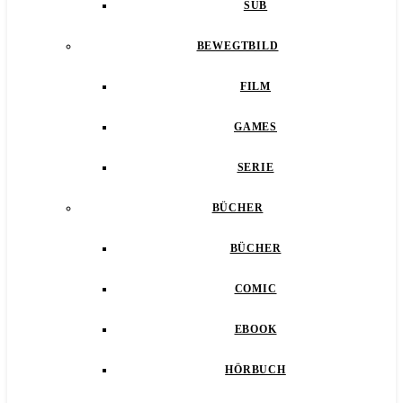
SUB
BEWEGTBILD
FILM
GAMES
SERIE
BÜCHER
BÜCHER
COMIC
EBOOK
HÖRBUCH