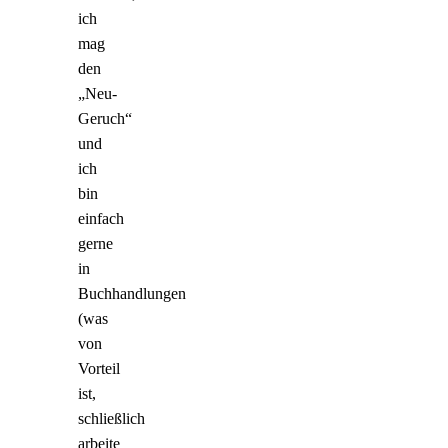
ich
mag
den
„Neu-
Geruch“
und
ich
bin
einfach
gerne
in
Buchhandlungen
(was
von
Vorteil
ist,
schließlich
arbeite