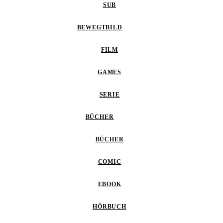
SUB
BEWEGTBILD
FILM
GAMES
SERIE
BÜCHER
BÜCHER
COMIC
EBOOK
HÖRBUCH