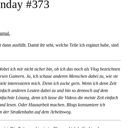
onday #373
urnal.
dann ausfüllt. Damit ihr seht, welche Teile ich ergänzt habe, sind
obei ich mir nicht sicher bin, ob ich das noch als Vlog bezeichnen
versen Gamern. Ja, ich schaue anderen Menschen dabei zu, wie sie
Spiele interessieren mich. Denn ich zocke gern. Wenn ich denn Zeit
infach anderen Leuten dabei zu und bin so dennoch auf dem
nfachste Lösung, denn ich lasse die Videos die meiste Zeit einfach
und lesen. Oder Hausarbeit machen. Blogs konsumiere ich
n in der Straßenbahn auf dem Arbeitsweg.