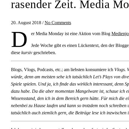
rasender Zeit. Media M
20. August 2018
/
No Comments
D
er Media Monday ist eine Aktion vom Blog
Medienjo
Jede Woche gibt es einen Lückentext, den der Blogger 
diese
kursiv
geschrieben.
Blogs, Vlogs, Podcasts, etc.; am liebsten konsumiere ich
Vlogs. W
würde, denn am meisten sehe ich tatsächlich Let’s Plays von di
Spiele spielen. Und ja, ich finde das wirklich interessant, denn 
dazu habe. Da die aber momentan Mangelware ist, schaue ich e
Wissensstand, den ich in dem Bereich gern hätte. Für mich die ei
nebenbei zu Hause laufen und kann so trotzdem noch schreiben 
tatsächlich auch ziemlich gern, die Beiträge lese ich inzwische