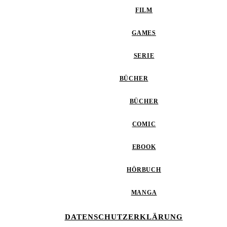
FILM
GAMES
SERIE
BÜCHER
BÜCHER
COMIC
EBOOK
HÖRBUCH
MANGA
DATENSCHUTZERKLÄRUNG