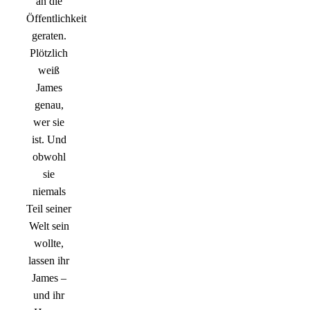
an die
Öffentlichkeit
geraten.
Plötzlich
weiß
James
genau,
wer sie
ist. Und
obwohl
sie
niemals
Teil seiner
Welt sein
wollte,
lassen ihr
James –
und ihr