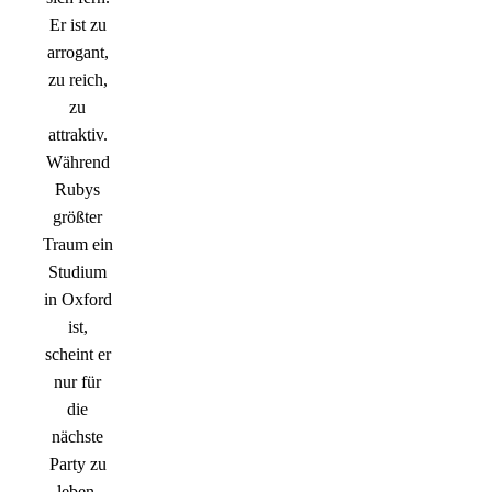
Er ist zu
arrogant,
zu reich,
zu
attraktiv.
Während
Rubys
größter
Traum ein
Studium
in Oxford
ist,
scheint er
nur für
die
nächste
Party zu
leben.