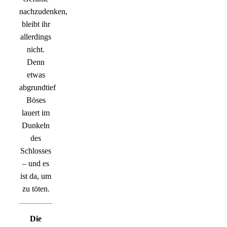
nachzudenken,
bleibt ihr
allerdings
nicht.
Denn
etwas
abgrundtief
Böses
lauert im
Dunkeln
des
Schlosses
– und es
ist da, um
zu töten.
Die