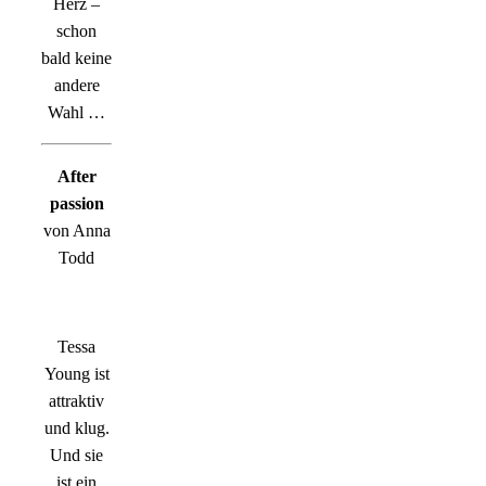
Herz –
schon
bald keine
andere
Wahl …
After
passion
von Anna
Todd
Tessa
Young ist
attraktiv
und klug.
Und sie
ist ein