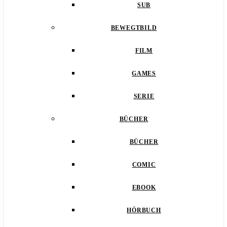
SUB
BEWEGTBILD
FILM
GAMES
SERIE
BÜCHER
BÜCHER
COMIC
EBOOK
HÖRBUCH