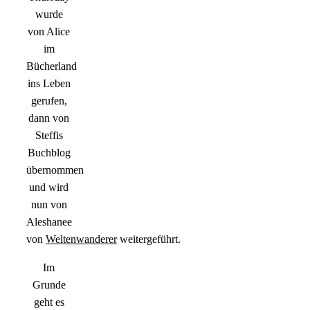
wurde
von Alice
im
Bücherland
ins Leben
gerufen,
dann von
Steffis
Buchblog
übernommen
und wird
nun von
Aleshanee
von
Weltenwanderer
weitergeführt.
Im
Grunde
geht es