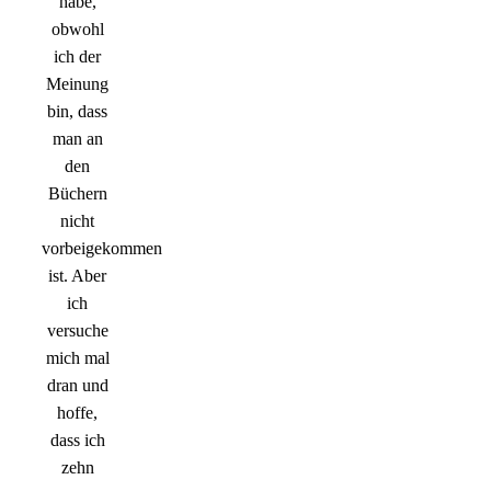
habe,
obwohl
ich der
Meinung
bin, dass
man an
den
Büchern
nicht
vorbeigekommen
ist. Aber
ich
versuche
mich mal
dran und
hoffe,
dass ich
zehn