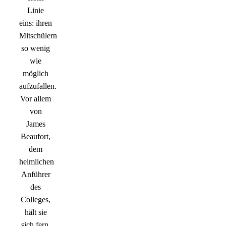
Linie
eins: ihren
Mitschülern
so wenig
wie
möglich
aufzufallen.
Vor allem
von
James
Beaufort,
dem
heimlichen
Anführer
des
Colleges,
hält sie
sich fern.