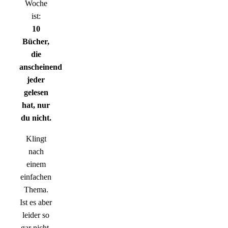
Woche
ist:
10
Bücher,
die
anscheinend
jeder
gelesen
hat, nur
du nicht.
Klingt
nach
einem
einfachen
Thema.
Ist es aber
leider so
gar nicht.