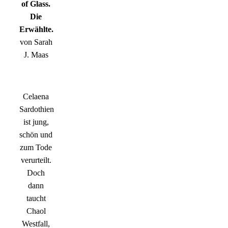
of Glass.
Die
Erwählte.
von Sarah
J. Maas
Celaena
Sardothien
ist jung,
schön und
zum Tode
verurteilt.
Doch
dann
taucht
Chaol
Westfall,