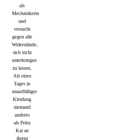
als
Mechanikerin
und
versucht
gegen alle
Widerstände,
sich nicht
unterkriegen
zu lassen.
Als eines
Tages in
unauffälliger
Kleidung
niemand
anderes
als Prinz
Kai an
ihrem