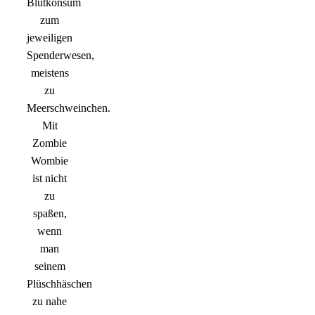
Blutkonsum
zum
jeweiligen
Spenderwesen,
meistens
zu
Meerschweinchen.
Mit
Zombie
Wombie
ist nicht
zu
spaßen,
wenn
man
seinem
Plüschhäschen
zu nahe