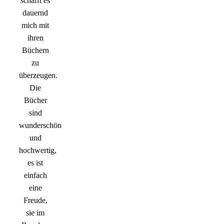
schafft es
dauernd
mich mit
ihren
Büchern
zu
überzeugen.
Die
Bücher
sind
wunderschön
und
hochwertig,
es ist
einfach
eine
Freude,
sie im