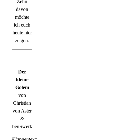
Zehn
davon
möchte
ich euch
heute hier
zeigen.
Der
kleine
Golem
von
Christian
von Aster
&
benSwerk
Klappentext: