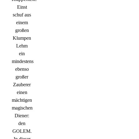
Einst
schuf aus
einem
großen
Klumpen
Lehm
ein
mindestens
ebenso
großer
Zauberer
einen
mächtigen
magischen
Diener:
den
GOLEM.
In dieser