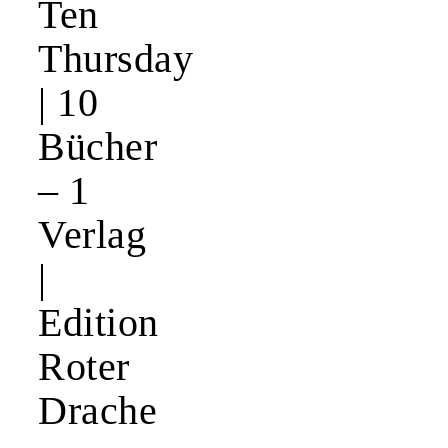
Ten
Thursday
| 10
Bücher
– 1
Verlag
|
Edition
Roter
Drache