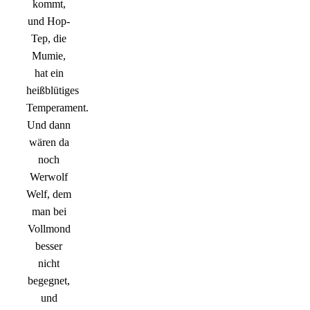
kommt,
und Hop-
Tep, die
Mumie,
hat ein
heißblütiges
Temperament.
Und dann
wären da
noch
Werwolf
Welf, dem
man bei
Vollmond
besser
nicht
begegnet,
und