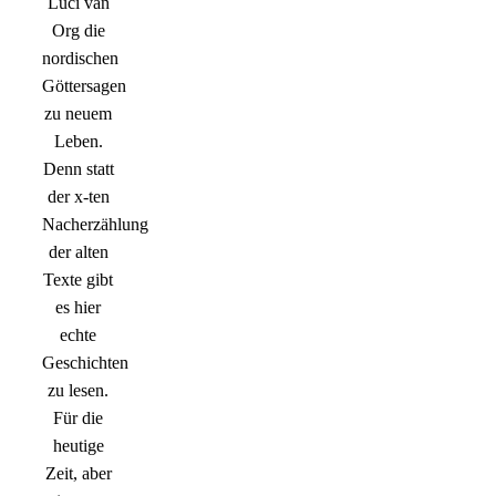
Luci van
Org die
nordischen
Göttersagen
zu neuem
Leben.
Denn statt
der x-ten
Nacherzählung
der alten
Texte gibt
es hier
echte
Geschichten
zu lesen.
Für die
heutige
Zeit, aber