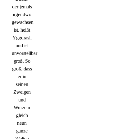
der jemals
irgendwo
gewachsen
ist, heißt
Yggdrasil
und ist
unvorstellbar
groß. So
groß, dass
er in
seinen
Zweigen
und
Wurzeln
gleich
neun
ganze
Welten