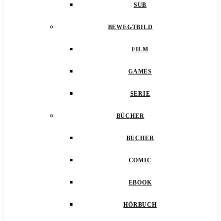
SUB
BEWEGTBILD
FILM
GAMES
SERIE
BÜCHER
BÜCHER
COMIC
EBOOK
HÖRBUCH