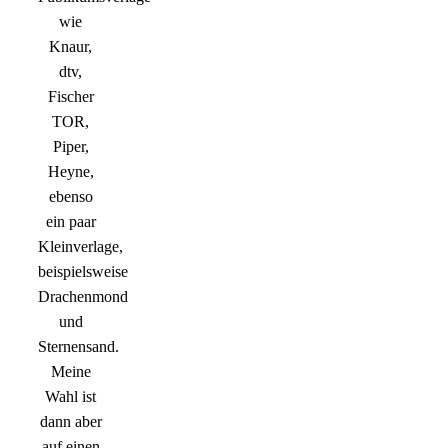
wie
Knaur,
dtv,
Fischer
TOR,
Piper,
Heyne,
ebenso
ein paar
Kleinverlage,
beispielsweise
Drachenmond
und
Sternensand.
Meine
Wahl ist
dann aber
auf einen