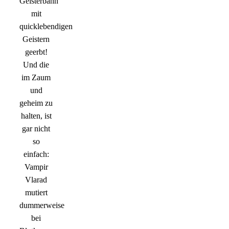
Geisterbahn
mit
quicklebendigen
Geistern
geerbt!
Und die
im Zaum
und
geheim zu
halten, ist
gar nicht
so
einfach:
Vampir
Vlarad
mutiert
dummerweise
bei