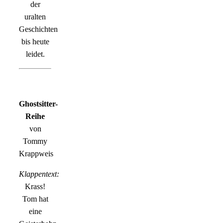
der
uralten
Geschichten
bis heute
leidet.
Ghostsitter-
Reihe
von
Tommy
Krappweis
Klappentext:
Krass!
Tom hat
eine