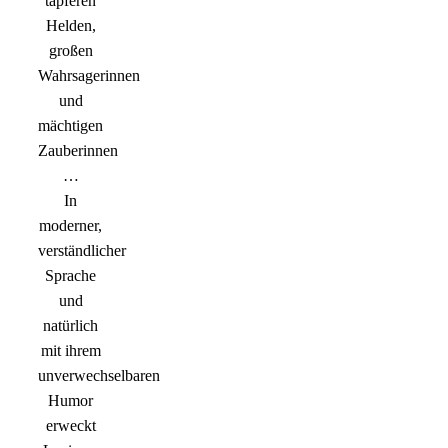
tapferen
Helden,
großen
Wahrsagerinnen
und
mächtigen
Zauberinnen
…
In
moderner,
verständlicher
Sprache
und
natürlich
mit ihrem
unverwechselbaren
Humor
erweckt