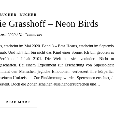
,
BÜCHER
BÜCHER
ie Grasshoff – Neon Birds
April 2020
/
No Comments
ps, erscheint im Mai 2020. Band 3 – Beta Hearts, erscheint im Septemb
taub. Und ich? Ich bin nicht das Kind einer Sonne. Ich bin geboren a
fektion.“ Inhalt 2101. Die Welt hat sich verändert. Nicht n
geschaffen. Bei einem Experiment zur Erschaffung von Supersoldat
 nimmt den Menschen jegliche Emotionen, verbessert ihre körperlic
n seinem Umkreis an. Zur Eindämmung wurden Sperrzonen errichtet, d
gestellt. Doch die Zonen scheinen auseinanderzubrechen und…
READ MORE