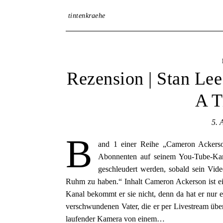
tintenkraehe
Rezension | Stan Lee
A T
5. 
B
and 1 einer Reihe „Cameron Ackerson
Abonnenten auf seinem You-Tube-Kana
geschleudert werden, sobald sein Vid
Ruhm zu haben.“ Inhalt Cameron Ackerson ist e
Kanal bekommt er sie nicht, denn da hat er nur
verschwundenen Vater, die er per Livestream über
laufender Kamera von einem…