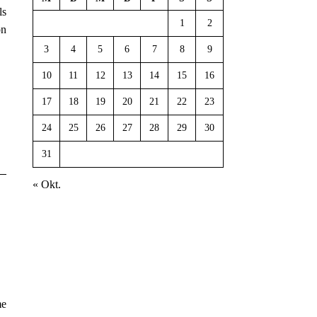
ls
1
2
on
3
4
5
6
7
8
9
10
11
12
13
14
15
16
17
18
19
20
21
22
23
24
25
26
27
28
29
30
31
« Okt.
me