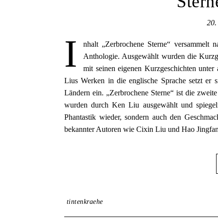
Stern
20.
I
nhalt „Zerbrochene Sterne“ versammelt na
Anthologie. Ausgewählt wurden die Kurzges
mit seinen eigenen Kurzgeschichten unte
Lius Werken in die englische Sprache setzt er si
Ländern ein. „Zerbrochene Sterne“ ist die zweit
wurden durch Ken Liu ausgewählt und spiegeln 
Phantastik wieder, sondern auch den Geschmac
bekannter Autoren wie Cixin Liu und Hao Jingf
tintenkraehe