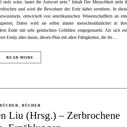
 stolz wäre, lautet die Antwort nein.“ Inhalt Der Menschheit steht i
rlöschen und wird die Bewohner der Erde dabei zerstören. In dies
 Bewusstsein, entwickelt von amerikanischen Wissenschaftlern an ein
apieren. Dabei wird sie selbst immer menschenähnlicher in ihr
dem Ende mit sehr gemischten Gefühlen entgegensieht. Als sich ei
tzt Emily alles daran, diesen Plan mit allen Fähigkeiten, die ihr…
READ MORE
,
BÜCHER
BÜCHER
n Liu (Hrsg.) – Zerbrochene