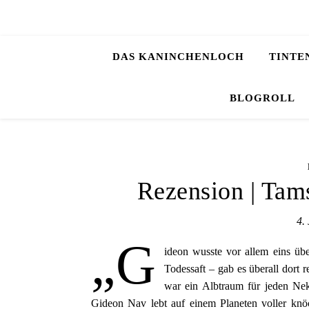
DAS KANINCHENLOCH
TINTE
BLOGROLL
Rezension | Tam
4.
„G
ideon wusste vor allem eins üb
Todessaft – gab es überall dort 
war ein Albtraum für jeden Nek
Gideon Nav lebt auf einem Planeten voller knöc