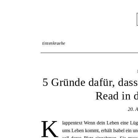
tintenkraehe
5 Gründe dafür, das
Read in 
20. 
K
lappentext Wenn dein Leben eine Lüge
ums Leben kommt, erhält Isabel ein une