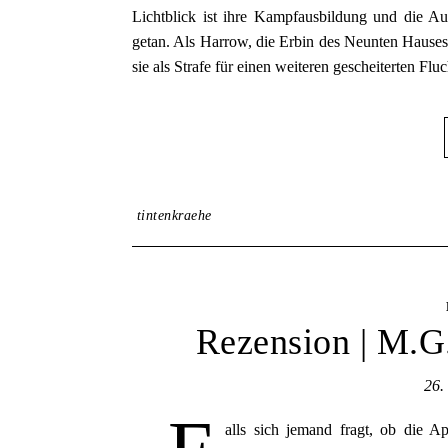
Lichtblick ist ihre Kampfausbildung und die Aus
getan. Als Harrow, die Erbin des Neunten Hauses
sie als Strafe für einen weiteren gescheiterten F
tintenkraehe
Rezension | M.G
26.
alls sich jemand fragt, ob die A