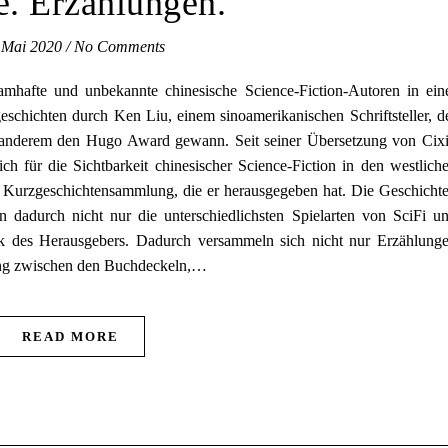
e. Erzählungen.
 Mai 2020
/
No Comments
mhafte und unbekannte chinesische Science-Fiction-Autoren in ein
chichten durch Ken Liu, einem sinoamerikanischen Schriftsteller, d
r anderem den Hugo Award gewann. Seit seiner Übersetzung von Cix
ch für die Sichtbarkeit chinesischer Science-Fiction in den westlich
e Kurzgeschichtensammlung, die er herausgegeben hat. Die Geschicht
dadurch nicht nur die unterschiedlichsten Spielarten von SciFi u
k des Herausgebers. Dadurch versammeln sich nicht nur Erzählung
ang zwischen den Buchdeckeln,…
READ MORE