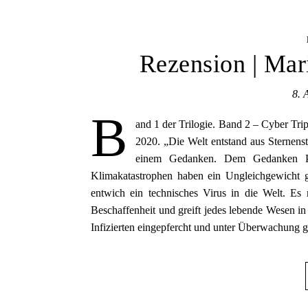
Rezension | Mar
8. 
B
and 1 der Trilogie. Band 2 – Cyber Tri
2020. „Die Welt entstand aus Sternens
einem Gedanken. Dem Gedanken Per
Klimakatastrophen haben ein Ungleichgewicht 
entwich ein technisches Virus in die Welt. Es
Beschaffenheit und greift jedes lebende Wesen i
Infizierten eingepfercht und unter Überwachung 