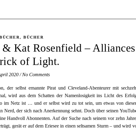
,
BÜCHER
BÜCHER
 & Kat Rosenfield – Alliances
rick of Light.
April 2020
/
No Comments
, der selbst ernannte Pirat und Cleveland-Abenteurer mit sechze
l, wird aus dem Schatten der Namenlosigkeit ins Licht des Erfol
eo im Netz ist … und er selbst wird zu tot sein, um etwas von dies
in Nerd, der sich nach Anerkennung sehnt. Doch über seinen YouTub
 eine Handvoll Abonnenten. Auf der Suche nach seinem vor zehn Jahr
trägt, gerät er auf dem Eriesee in einen seltsamen Sturm – und wird v