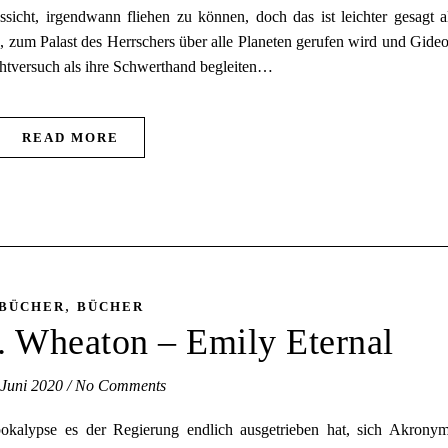
sicht, irgendwann fliehen zu können, doch das ist leichter gesagt a
, zum Palast des Herrschers über alle Planeten gerufen wird und Gide
luchtversuch als ihre Schwerthand begleiten…
READ MORE
,
BÜCHER
BÜCHER
. Wheaton – Emily Eternal
 Juni 2020
/
No Comments
pokalypse es der Regierung endlich ausgetrieben hat, sich Akrony