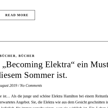
READ MORE
,
BÜCHER
BÜCHER
s „Becoming Elektra“ ein Mus
diesem Sommer ist.
August 2019
/
No Comments
 ist… Als die junge und schöne Elektra Hamilton bei einem Reitunfa
rwartetes Angebot. Sie, die Elektra wie aus dem Gesicht geschnitten is